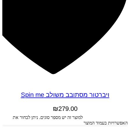
ויברטור מסתובב משולב Spin me
₪
279.00
בחר אפשרויות
למוצר זה יש מספר סוגים. ניתן לבחור את
האפשרויות בעמוד המוצר