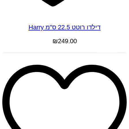
דילדו רוטט 22.5 ס"מ Harry
₪
249.00
הוספה לסל