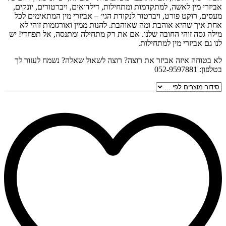
אביזרי מין לאשה, למתקדמות ומתחילות, דילדואים, ויברטורים, יונקים,
מעסים, רוקט פורט, ויברטור לנקודת הגי׳ – אביזרי מין המתאימים לכל
אחת איך שהיא אוהבת ומה שאוהבת. להנות ממין ואורגזמות זוהי לא
מילה גסה זוהי החובה שלנו. אם את רק מתחילה ומתנסה, אל תפחדי! יש
לנו גם אביזרי מין למתחילות.
לא בטוחה איזה אביזר את רוצה? רוצה לשאול שאלה? נשמח לעזור לך
בטלפון: 052-9597881