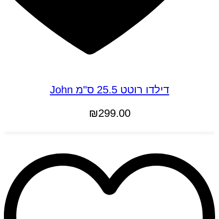
דילדו רוטט 25.5 ס"מ John
₪
299.00
הוספה לסל