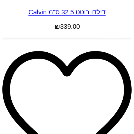
דילדו רוטט 32.5 ס"מ Calvin
₪
339.00
הוספה לסל