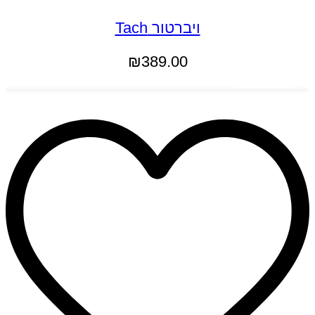
ויברטור Tach
₪
389.00
הוספה לסל