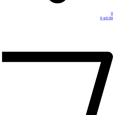
0
0
₪
0.00