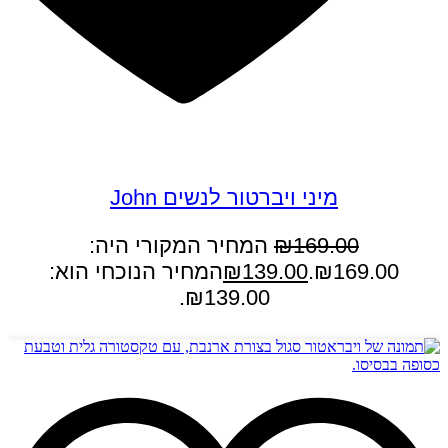
במבצע
מיני ויברטור לנשים John
169.00
₪
המחיר המקורי היה:
₪169.00.
139.00
₪
המחיר הנוכחי הוא:
₪139.00.
הוספה לסל