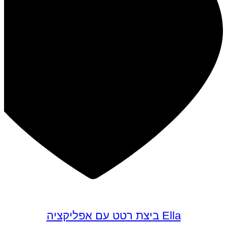
Ella ביצת רטט עם אפליקציה