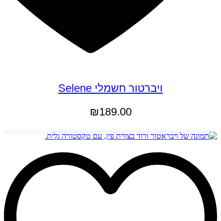
ויברטור חשמלי Selene
₪
189.00
הוספה לסל