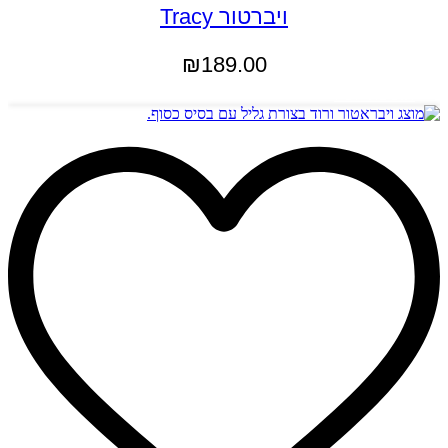
ויברטור Tracy
₪
189.00
הוספה לסל