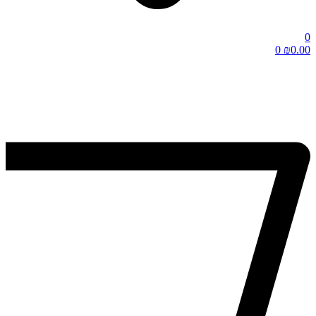
0
0
₪
0.00