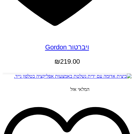
ויברטור Gordon
₪
219.00
הוספה לסל
המלאי אזל