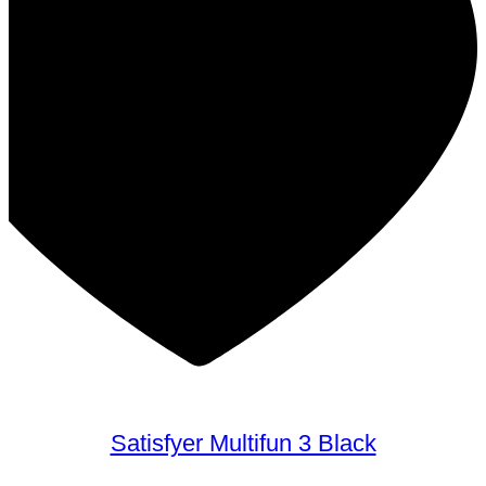
Satisfyer Multifun 3 Black