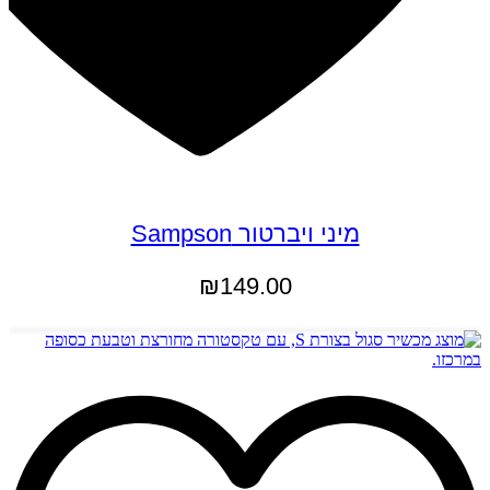
מיני ויברטור Sampson
₪
149.00
הוספה לסל