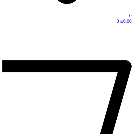
0
0
₪
0.00