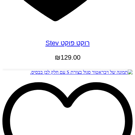
רוקט פוקט Stev
₪
129.00
הוספה לסל