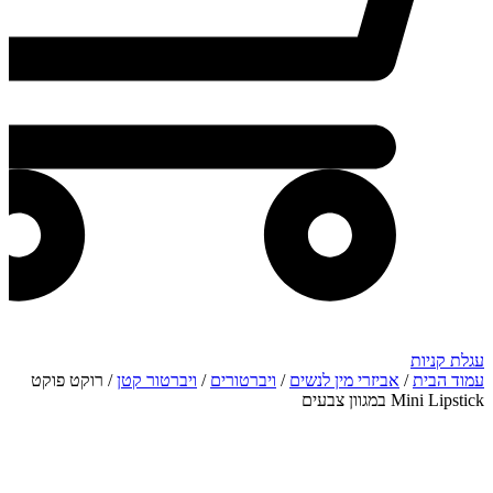
עגלת קניות
עמוד הבית
/
אביזרי מין לנשים
/
ויברטורים
/
ויברטור קטן
/ רוקט פוקט
Mini Lipstick במגוון צבעים