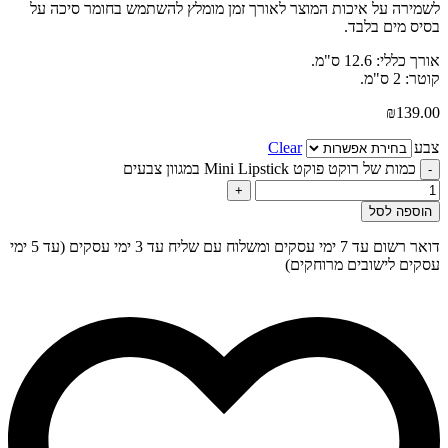
לשמירה על איכות המוצר לאורך זמן מומלץ להשתמש בחומר סיכה על
בסיס מים בלבד.
אורך כללי: 12.6 ס"מ.
קוטר: 2 ס"מ.
₪
139.00
צבע
Clear
כמות של רוקט פוקט Mini Lipstick במגוון צבעים
-
+
הוספה לסל
דואר רשום עד 7 ימי עסקים ומשלוח עם שליח עד 3 ימי עסקים (עד 5 ימי
עסקים לישובים מרוחקים)