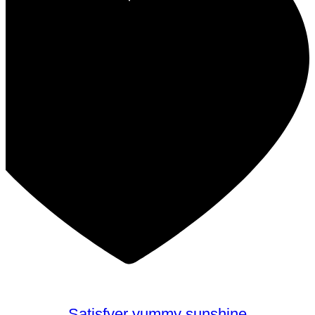
Satisfyer yummy sunshine