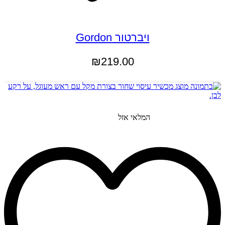
ויברטור Gordon
₪
219.00
הוספה לסל
המלאי אזל