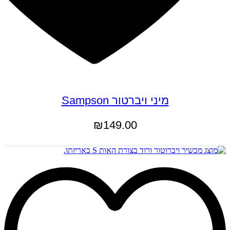
מיני ויברטור Sampson
₪
149.00
הוספה לסל