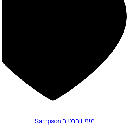
מיני ויברטור Sampson