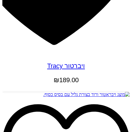
ויברטור Tracy
₪
189.00
הוספה לסל