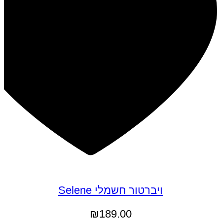
ויברטור חשמלי Selene
₪
189.00