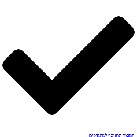
המוצר התווסף למועדפים