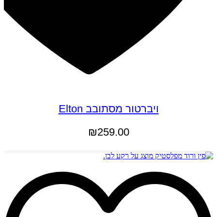
ויברטור מסתובב Elton
₪
259.00
הוספה לסל