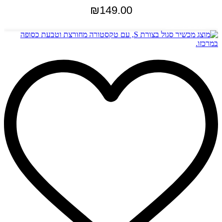
₪
149.00
הוספה לסל