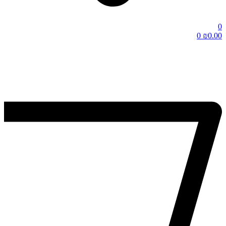
0
0
₪
0.00