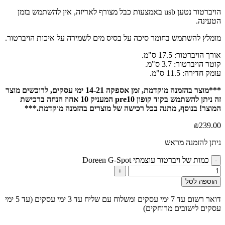
הויברטור נטען usb באמצעות כבל מצורף לאריזה, אין להשתמש בזמן
הטעינה.
מומלץ להשתמש בחומר סיכה על בסיס מים לשמירה על איכות הויברטור.
אורך הויברטור: 17.5 ס"מ.
קוטר הויברטור: 3.7 ס"מ.
עומק חדירה: 11.5 ס"מ.
***מוצר בהזמנה מוקדמת, זמן אספקה 14-21 ימי עסקים, לרוכשים מוצר
זה ניתן להשתמש בקוד קופון pre10 המעניק 10 אחוז הנחה ברכישת
המוצר! בנוסף, מתנה בכל רכישה של מוצרים בהזמנה מוקדמת.***
₪
239.00
ניתן להזמנה מראש
כמות של ויברטור עוצמתי Doreen G-Spot
-
+
הוספה לסל
דואר רשום עד 7 ימי עסקים ומשלוח עם שליח עד 3 ימי עסקים (עד 5 ימי
עסקים לישובים מרוחקים)