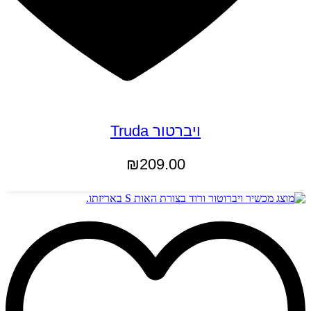
ויברטור Truda
₪
209.00
הוספה לסל