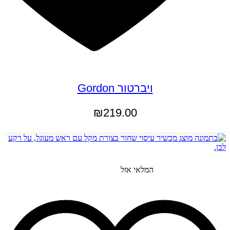
ויברטור Gordon
₪
219.00
הוספה לסל
המלאי אזל