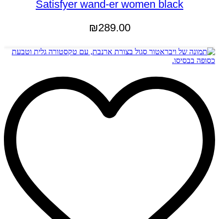
Satisfyer wand-er women black
₪
289.00
מידע נוסף