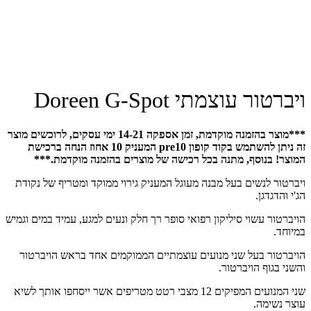
ויברטור עוצמתי Doreen G-Spot
***מוצר בהזמנה מוקדמת, זמן אספקה 14-21 ימי עסקים, לרוכשים מוצר
זה ניתן להשתמש בקוד קופון pre10 המעניק 10 אחוז הנחה ברכישת
המוצר! בנוסף, מתנה בכל רכישה של מוצרים בהזמנה מוקדמת.***
ויברטור לנשים בעל מבנה מעוגל המעניק גירוי ממוקד ומטריף של נקודת
הג'י והדגדגן.
הויברטור עשוי סיליקון רפואי סופר רך חלק ונעים למגע, עמיד במים וגמיש
במיוחד.
הויברטור בעל שני מנועים עוצמתיים הממוקמים אחד בראש הויברטור
והשני בגוף הויברטור.
שני המנועים המפיקים 12 מצבי רטט מטריפים אשר ייסחפו אותך לשיא
עוצר נשימה.