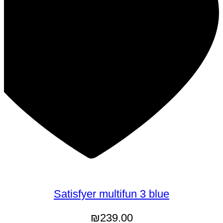
Satisfyer multifun 3 blue
₪
239.00