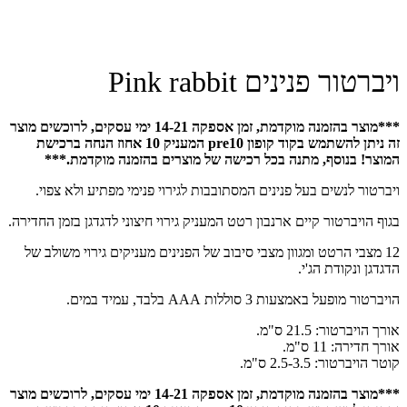
ויברטור פנינים Pink rabbit
***מוצר בהזמנה מוקדמת, זמן אספקה 14-21 ימי עסקים, לרוכשים מוצר
זה ניתן להשתמש בקוד קופון pre10 המעניק 10 אחוז הנחה ברכישת
המוצר! בנוסף, מתנה בכל רכישה של מוצרים בהזמנה מוקדמת.***
ויברטור לנשים בעל פנינים המסתובבות לגירוי פנימי מפתיע ולא צפוי.
בגוף הויברטור קיים ארנבון רטט המעניק גירוי חיצוני לדגדגן בזמן החדירה.
12 מצבי הרטט ומגוון מצבי סיבוב של הפנינים מעניקים גירוי משולב של
הדגדגן ונקודת הג'י.
הויברטור מופעל באמצעות 3 סוללות AAA בלבד, עמיד במים.
אורך הויברטור: 21.5 ס"מ.
אורך חדירה: 11 ס"מ.
קוטר הויברטור: 2.5-3.5 ס"מ.
***מוצר בהזמנה מוקדמת, זמן אספקה 14-21 ימי עסקים, לרוכשים מוצר