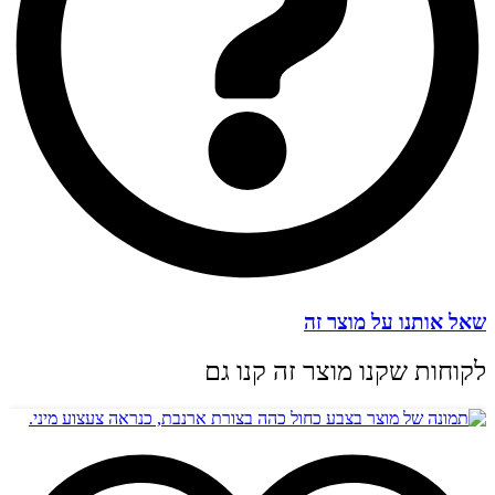
שאל אותנו על מוצר זה
לקוחות שקנו מוצר זה קנו גם