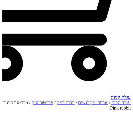
עגלת קניות
עמוד הבית
/
אביזרי מין לנשים
/
ויברטורים
/
ויברטור ענק
/ ויברטור פנינים
Pink rabbit