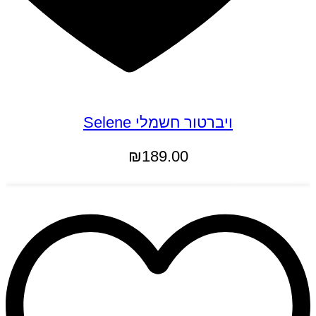
ויברטור חשמלי Selene
₪
189.00
הוספה לסל