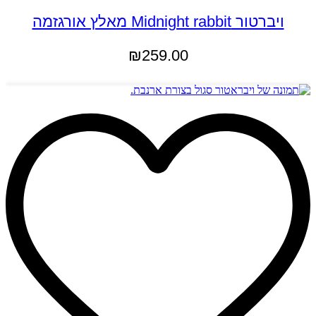
ויברטור Midnight rabbit מאלץ אורגזמה
₪
259.00
הוספה לסל