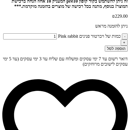
זה ניתן להשתמש בקוד קופון pre10 המעניק 10 אחוז הנחה ברכישת
המוצר! בנוסף, מתנה בכל רכישה של מוצרים בהזמנה מוקדמת.***
₪
229.00
ניתן להזמנה מראש
כמות של ויברטור פנינים Pink rabbit
-
+
הוספה לסל
דואר רשום עד 7 ימי עסקים ומשלוח עם שליח עד 3 ימי עסקים (עד 5 ימי
עסקים לישובים מרוחקים)