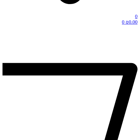
0
0
₪
0.00