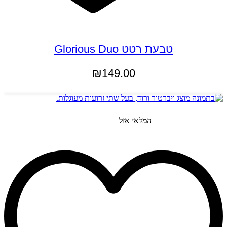
טבעת רטט Glorious Duo
₪
149.00
הוספה לסל
המלאי אזל