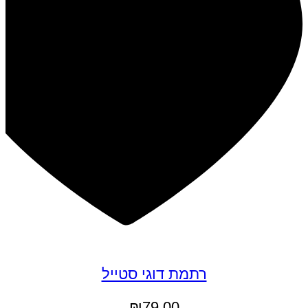
רתמת דוגי סטייל
₪
79.00