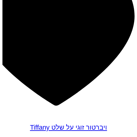
ויברטור זוגי על שלט Tiffany