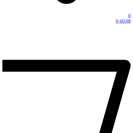
0
0
₪
0.00