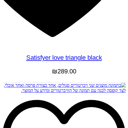
Satisfyer love triangle black
₪
289.00
מידע נוסף