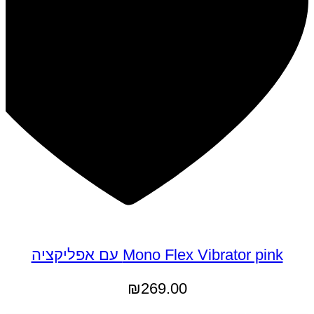
Mono Flex Vibrator pink עם אפליקציה
₪
269.00
מידע נוסף