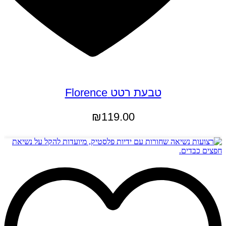
טבעת רטט Florence
₪
119.00
הוספה לסל