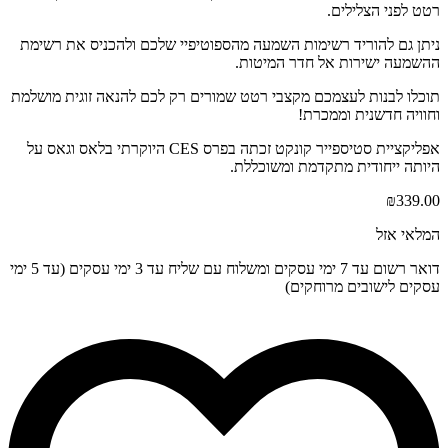
רטט לפני הצלילים.
ניתן גם להוריד רשימות השמעה מהספוטיפיי שלכם ולהכניס את רשימת
ההשמעה ישירות אל חדר המיטות.
תוכלו לבנות לעצמכם מקצבי רטט שמורים רק לכם להנאה זוגית מושלמת
וחוויה חדשנית וממכרת!
אפליקציית סטיספייר קונקט זכתה בפרס CES היוקרתי בלאס וגאס על
היותה ייחודית מתקדמת ומשוכללת.
₪
339.00
המלאי אזל
דואר רשום עד 7 ימי עסקים ומשלוח עם שליח עד 3 ימי עסקים (עד 5 ימי
עסקים לישובים מרוחקים)