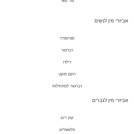
צור קשר
אביזרי מין לנשים
סטיספייר
ויברטור
דילדו
רוקט פוקט
ויברטור למתחילות
אביזרי מין לגברים
קוק רינג
פלאשלייט