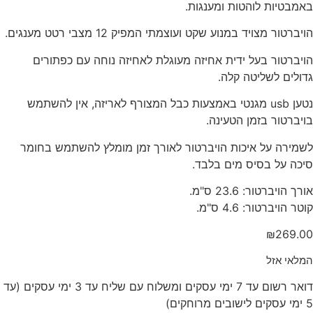
באמבטיות לוהטות ומענגות.
הויברטור מצויד במנוע שקט ועוצמתי המפיק 12 מצבי רטט מענגים.
הויברטור בעל ידית אחיזה מעוגלת לאחיזה נוחה עם כפתורים
גדולים לשליטה קלה.
נטען usb מגנטי באמצעות כבל המצורף לאריזה, אין להשתמש
בויברטור בזמן הטעינה.
לשמירה על איכות הויברטור לאורך זמן מומלץ להשתמש בחומר
סיכה על בסיס מים בלבד.
אורך הויברטור: 23.6 ס"מ.
קוטר הויברטור: 4.6 ס"מ.
₪
269.00
המלאי אזל
דואר רשום עד 7 ימי עסקים ומשלוח עם שליח עד 3 ימי עסקים (עד
5 ימי עסקים לישובים מרוחקים)