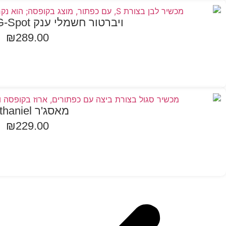
ויברטור חשמלי ענק Satisfyer pro G-Spot
₪
289.00
הוספה לסל
מאסג'ר Nathaniel
₪
229.00
הוספה לסל