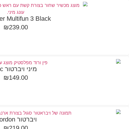
er Multifun 3 Black
₪
239.00
הוספה לסל
מיני ויברטור Vic
₪
149.00
הוספה לסל
ויברטור Gordon
₪
219.00