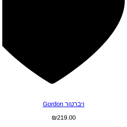
ויברטור Gordon
₪
219.00
הוספה לסל