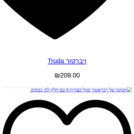
ויברטור Truda
₪
209.00
הוספה לסל