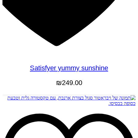
Satisfyer yummy sunshine
₪
249.00
מידע נוסף