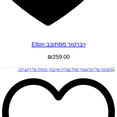
ויברטור מסתובב Elton
₪
259.00
הוספה לסל