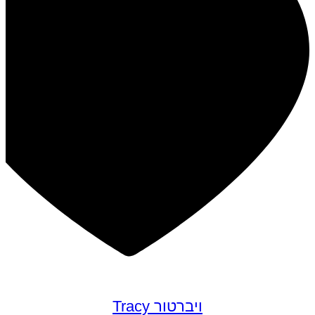
ויברטור Tracy