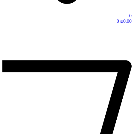
0
0
₪
0.00