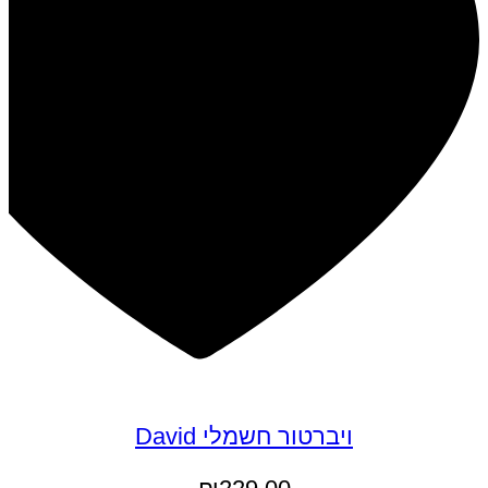
ויברטור חשמלי David