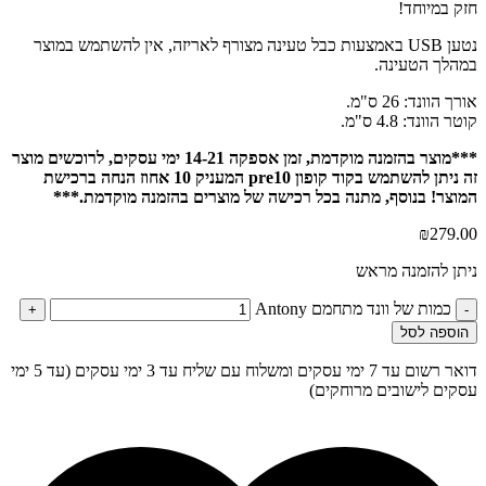
חזק במיוחד!
נטען USB באמצעות כבל טעינה מצורף לאריזה, אין להשתמש במוצר
במהלך הטעינה.
אורך הוונד: 26 ס"מ.
קוטר הוונד: 4.8 ס"מ.
***מוצר בהזמנה מוקדמת, זמן אספקה 14-21 ימי עסקים, לרוכשים מוצר
זה ניתן להשתמש בקוד קופון pre10 המעניק 10 אחוז הנחה ברכישת
המוצר! בנוסף, מתנה בכל רכישה של מוצרים בהזמנה מוקדמת.***
₪
279.00
ניתן להזמנה מראש
כמות של וונד מתחמם Antony
+
-
הוספה לסל
דואר רשום עד 7 ימי עסקים ומשלוח עם שליח עד 3 ימי עסקים (עד 5 ימי
עסקים לישובים מרוחקים)