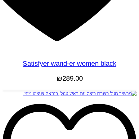
Satisfyer wand-er women black
₪
289.00
מידע נוסף