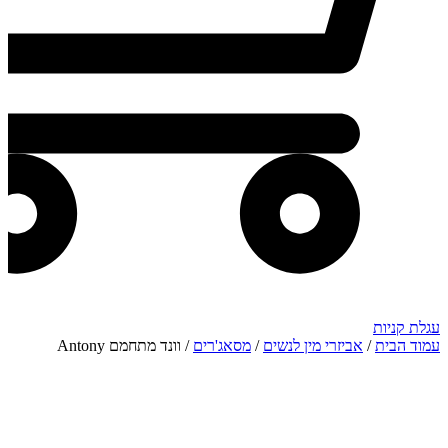
עגלת קניות
עמוד הבית
/
אביזרי מין לנשים
/
מסאג'רים
/ וונד מתחמם Antony