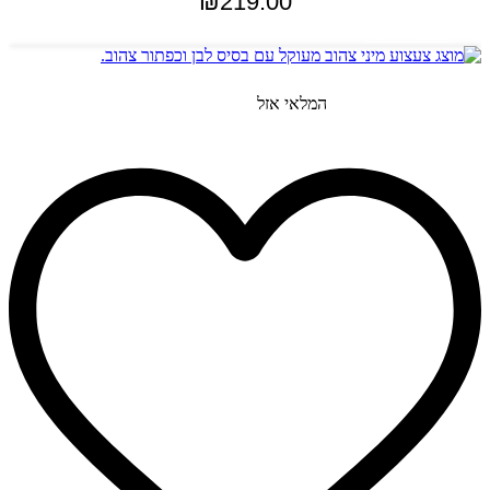
₪
219.00
הוספה לסל
המלאי אזל