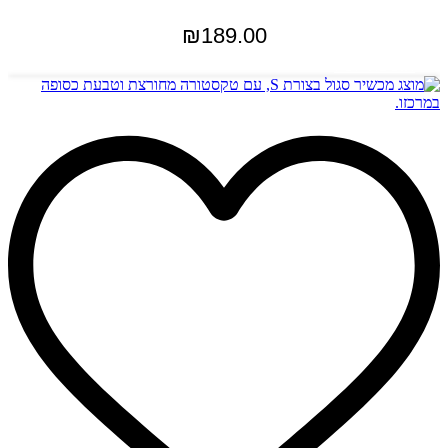
₪
189.00
הוספה לסל