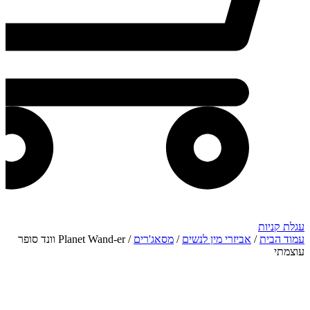
עגלת קניות
עמוד הבית
/
אביזרי מין לנשים
/
מסאג'רים
/ Planet Wand-er וונד סופר
עוצמתי