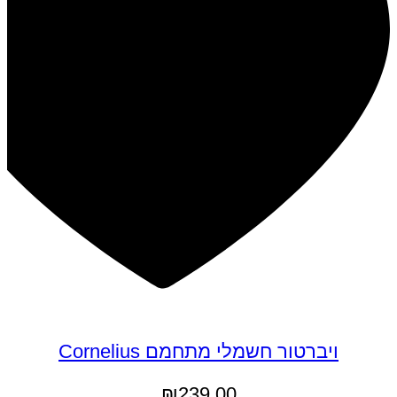
ויברטור חשמלי מתחמם Cornelius
₪
239.00