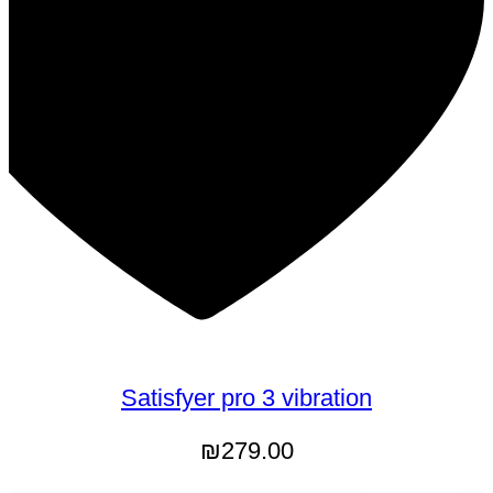
Satisfyer pro 3 vibration
₪
279.00
הוספה לסל