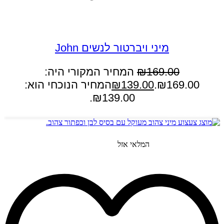
במבצע
מיני ויברטור לנשים John
169.00
₪
המחיר המקורי היה:
₪169.00.
139.00
₪
המחיר הנוכחי הוא:
₪139.00.
הוספה לסל
המלאי אזל