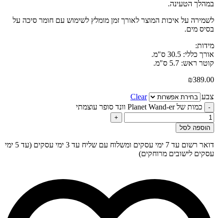
במהלך הטעינה.
לשמירה על איכות המוצר לאורך זמן מומלץ לשימוש עם חומר סיכה על
בסיס מים.
מידות:
אורך כללי: 30.5 ס"מ.
קוטר ראש: 5.7 ס"מ.
₪
389.00
צבע
Clear
כמות של Planet Wand-er וונד סופר עוצמתי
-
+
הוספה לסל
דואר רשום עד 7 ימי עסקים ומשלוח עם שליח עד 3 ימי עסקים (עד 5 ימי
עסקים לישובים מרוחקים)