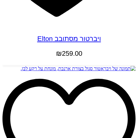
ויברטור מסתובב Elton
₪
259.00
הוספה לסל