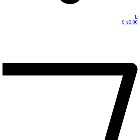
0
0
₪
0.00