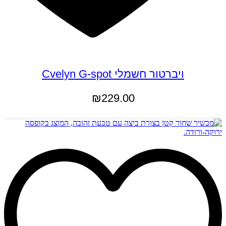
ויברטור חשמלי Cvelyn G-spot
₪
229.00
הוספה לסל