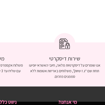
שירות דיסקרטי
מש
אנו שומרים על דיסקרטיות מלאה, חיובי האשראי יופיעו
תחת שם “ג.ז שיווק”, משלוחים באריזות אטומות ללא
סממנים מזהים.
מי אנחנו?
ניווט כללי