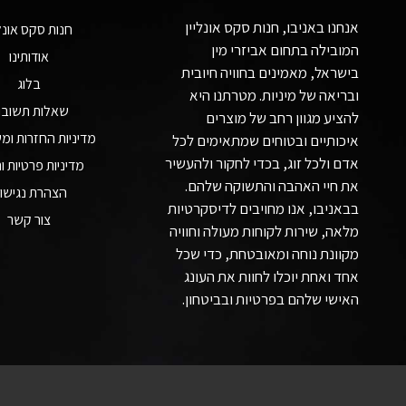
אנחנו באניבו, חנות סקס אונליין
חנות סקס אונלי
המובילה בתחום אביזרי מין
אודותינו
בישראל, מאמינים בחוויה חיובית
בלוג
ובריאה של מיניות. מטרתנו היא
שאלות תשובו
להציע מגוון רחב של מוצרים
מדיניות החזרות ומ
איכותיים ובטוחים שמתאימים לכל
אדם ולכל זוג, בכדי לחקור ולהעשיר
מדיניות פרטיות ות
את חיי האהבה והתשוקה שלהם.
הצהרת נגישו
בבאניבו, אנו מחויבים לדיסקרטיות
צור קשר
מלאה, שירות לקוחות מעולה וחוויה
מקוונת נוחה ומאובטחת, כדי שכל
אחד ואחת יוכלו לחוות את העונג
האישי שלהם בפרטיות ובביטחון.