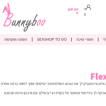
₪
0.00
0
0
י
חומרי סיכה
SEXSHOP TO GO
הזמנה מוקדמת
 אלגנטי המעניק לך את העינוג האולטימטיבי שייסחף אותך לחוויה ברמה אחרת.
יקה לך גירוי ישיר וממוקד של נקודת הג'י ובשילוב עם ארנבון הרטט שנמצא