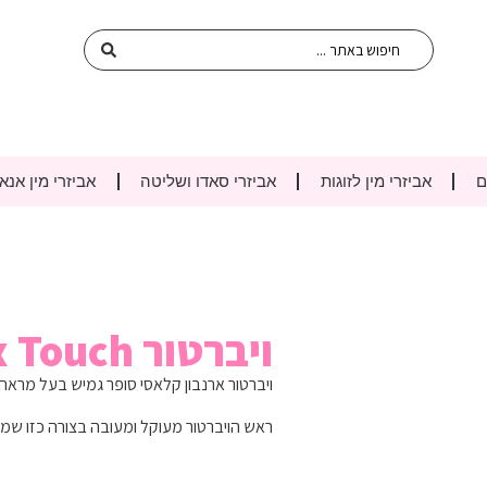
ם
אביזרי מין לזוגות
אביזרי סאדו ושליטה
אביזרי מין אנאל
ויברטור Flex Touch
ויברטור ארנבון קלאסי סופר גמיש בעל מראה
ראש הויברטור מעוקל ומעובה בצורה כזו שמענ