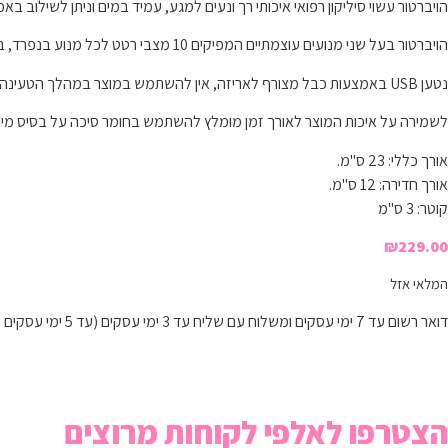
הויברטור עשוי סיליקון רפואי איכותי רך ונעים למגע, עמיד במים וניתן לשילוב ב
הויברטור בעל שני מנועים עוצמתיים המפיקים 10 מצבי רטט לכל מנוע בנפרד, בהם ניתן לשלוט בקלות מכפתורי הבקרה לבחירת העוצמה המושלמת עבורך!
נטען USB באמצעות כבל מצורף לאריזה, אין להשתמש במוצר במהלך הטעינה.
לשמירה על איכות המוצר לאורך זמן מומלץ להשתמש בחומר סיכה על בסיס מי
אורך כללי: 23 ס"מ.
אורך חדירה: 12 ס"מ.
קוטר: 3 ס"מ
₪
229.00
המלאי אזל
דואר רשום עד 7 ימי עסקים ומשלוח עם שליח עד 3 ימי עסקים (עד 5 ימי עסקים לישובים מרוחקים)
הצטרפו לאלפי לקוחות מרוצים