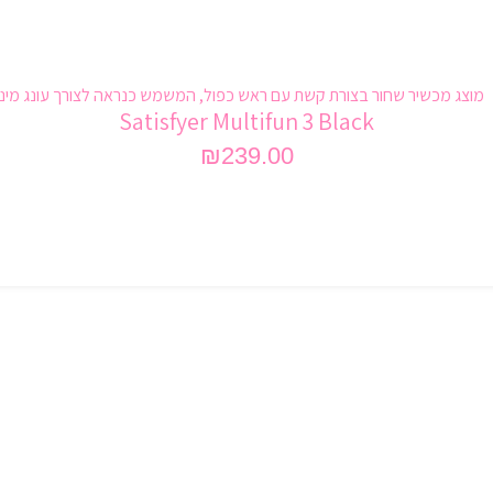
Satisfyer Multifun 3 Black
₪
239.00