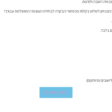
אמבטיה רטובה ולוהטת.
ם בלבד.
הוסף למועדפים