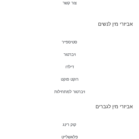
צור קשר
אביזרי מין לנשים
סטיספייר
ויברטור
דילדו
רוקט פוקט
ויברטור למתחילות
אביזרי מין לגברים
קוק רינג
פלאשלייט