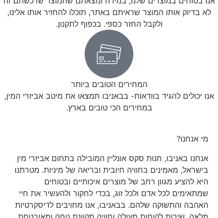
אנו בטוחים במוצרים שלנו, במידה ומצאתם שהמוצר שרכשתם זה
לא בדיוק אותו המוצר שראיתם באתר, תוכלו להחזיר אותו אלינו,
ולקבל החזר כספי. בכפוף לתקנון.
המחירים הטובים ביותר
אנו יכולים להגיד בוודאות- בבאניבו תמצאו את מיטב אביזרי המין,
במחירים הכי טובים בארץ.
מי אנחנו?
אנחנו באניבו, חנות סקס אונליין המובילה בתחום אביזרי מין
בישראל, מאמינים בחוויה חיובית ובריאה של מיניות. מטרתנו
היא להציע מגוון רחב של מוצרים איכותיים ובטוחים
שמתאימים לכל אדם ולכל זוג, בכדי לחקור ולהעשיר את חיי
האהבה והתשוקה שלהם. בבאניבו, אנו מחויבים לדיסקרטיות
מלאה, שירות לקוחות מעולה וחוויה מקוונת נוחה ומאובטחת,