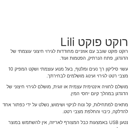
רוקט פוקט Lili
רוקט פוקט שובב עם אוזניים מחודדות לגירוי חיצוני עוצמתי של
הדגדגן, פתח הנרתיק, הפטמות ועוד.
עשוי סיליקון רך נעים ומלטף, בעל מנוע עוצמתי ושקט המפיק 10
מצבי רטט לגירוי ועינוג מושלמים לבחירתך.
מושלם לחוויה אינטימית עצמית או זוגית, מושלם לגירוי חיצוני של
הדגדגן במהלך קיום יחסי המין.
מתאים למתחילות, קל ונוח לניקוי ושימוש, נשלט על ידי כפתור אחד
להדלקה, כיבוי והחלפת מצבי רטט.
נטען USB באמצעות כבל המצורף לאריזה, אין להשתמש במוצר