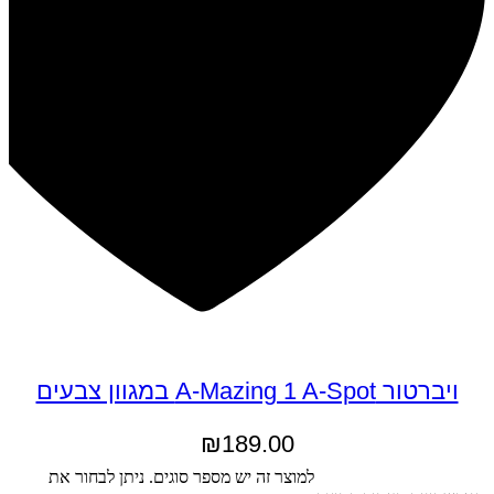
ויברטור A-Mazing 1 A-Spot במגוון צבעים
₪
189.00
בחר אפשרויות
למוצר זה יש מספר סוגים. ניתן לבחור את