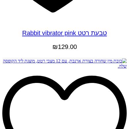
טבעת רטט Rabbit vibrator pink
₪
129.00
הוספה לסל