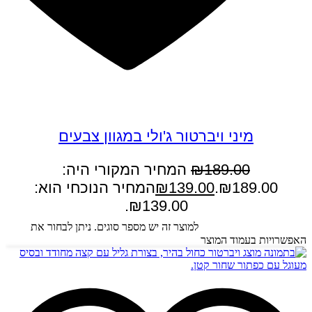
במבצע
מיני ויברטור ג'ולי במגוון צבעים
189.00
₪
המחיר המקורי היה:
₪189.00.
139.00
₪
המחיר הנוכחי הוא:
₪139.00.
בחר אפשרויות
למוצר זה יש מספר סוגים. ניתן לבחור את
האפשרויות בעמוד המוצר