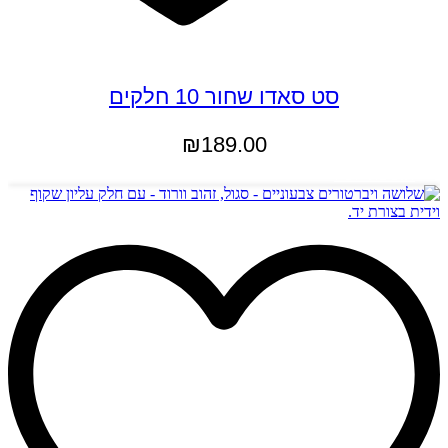
סט סאדו שחור 10 חלקים
₪
189.00
הוספה לסל