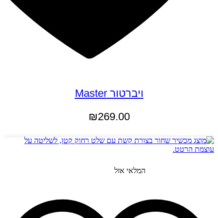
ויברטור Master
₪
269.00
מידע נוסף
המלאי אזל