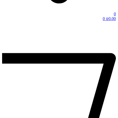
0
0
₪
0.00