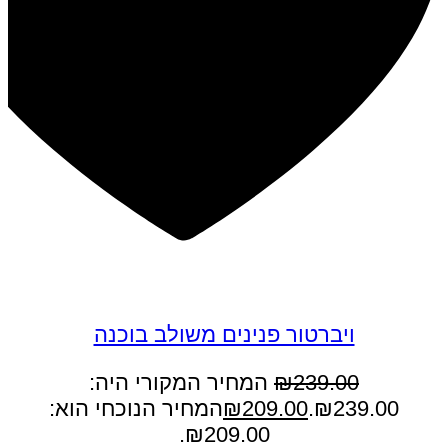
במבצע
ויברטור פנינים משולב בוכנה
239.00
₪
המחיר המקורי היה:
₪239.00.
209.00
₪
המחיר הנוכחי הוא:
₪209.00.