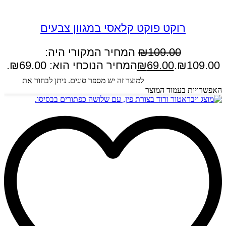
במבצע
רוקט פוקט קלאסי במגוון צבעים
109.00
₪
המחיר המקורי היה:
₪109.00.
69.00
₪
המחיר הנוכחי הוא: ₪69.00.
בחר אפשרויות
למוצר זה יש מספר סוגים. ניתן לבחור את
האפשרויות בעמוד המוצר