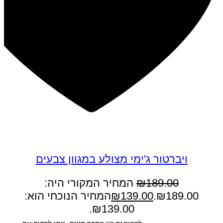
במבצע
ויברטור ג'ימי מצולע במגוון צבעים
189.00
₪
המחיר המקורי היה:
₪189.00.
139.00
₪
המחיר הנוכחי הוא:
₪139.00.