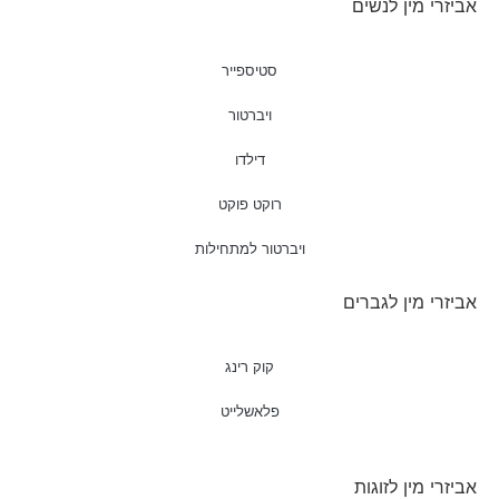
אביזרי מין לנשים
סטיספייר
ויברטור
דילדו
רוקט פוקט
ויברטור למתחילות
אביזרי מין לגברים
קוק רינג
פלאשלייט
אביזרי מין לזוגות