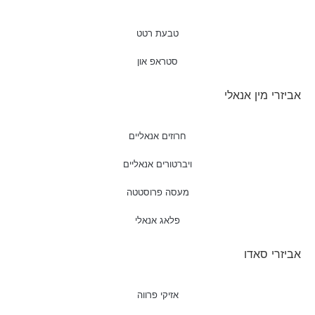
טבעת רטט
סטראפ און
אביזרי מין אנאלי
חרוזים אנאליים
ויברטורים אנאליים
מעסה פרוסטטה
פלאג אנאלי
אביזרי סאדו
אזיקי פרווה