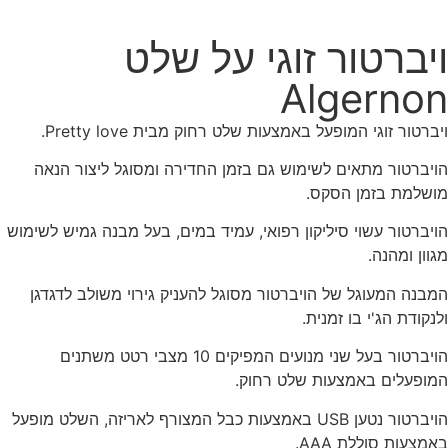
ויברטור זוגי על שלט
Algernon
ויברטור זוגי המופעל באמצעות שלט רחוק מבית Pretty love.
הויברטור מתאים לשימוש גם בזמן החדירה ומסוגל ליצור הנאה
מושלמת בזמן הסקס.
הויברטור עשוי סיליקון רפואי, עמיד במים, בעל מבנה גמיש לשימוש
מגוון ומהנה.
המבנה המעוגל של הויברטור מסוגל להעניק גירוי משולב לדגדגן
ולנקודת הג'י בו זמנית.
הויברטור בעל שני מנועים המפיקים 10 מצבי רטט משתנים
המופעלים באמצעות שלט רחוק.
הויברטור נטען USB באמצעות כבל המצורף לאריזה, השלט מופעל
באמצעות סוללת AAA.