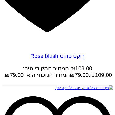
במבצע
רוקט פוקט Rose blush
109.00
₪
המחיר המקורי היה:
₪109.00.
79.00
₪
המחיר הנוכחי הוא: ₪79.00.
הוספה לסל