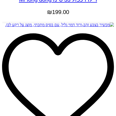
₪
199.00
הוספה לסל