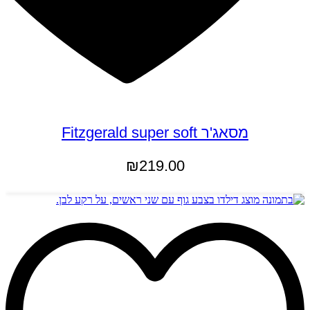
מסאג'ר Fitzgerald super soft
₪
219.00
הוספה לסל