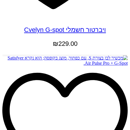
ויברטור חשמלי Cvelyn G-spot
₪
229.00
הוספה לסל