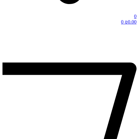
0
0
₪
0.00