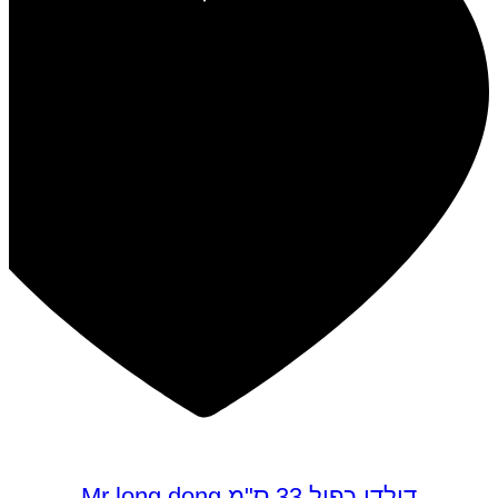
דילדו כפול 33 ס"מ Mr long dong