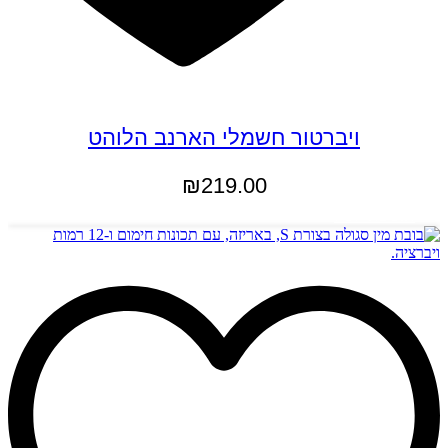
ויברטור חשמלי הארנב הלוהט
₪
219.00
הוספה לסל