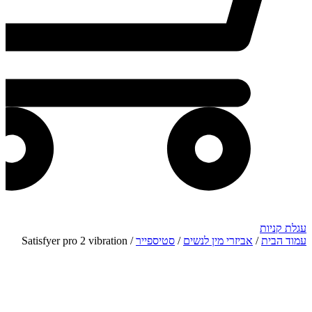
עגלת קניות
עמוד הבית
/
אביזרי מין לנשים
/
סטיספייר
/ Satisfyer pro 2 vibration