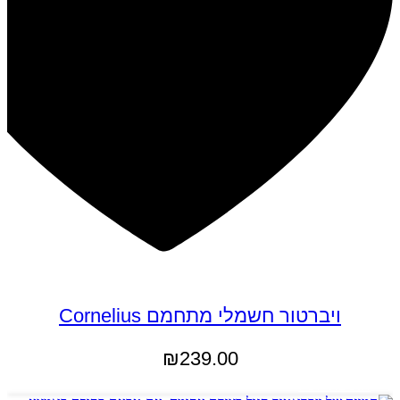
ויברטור חשמלי מתחמם Cornelius
₪
239.00
הוספה לסל