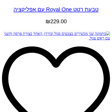
טבעת רטט Royal One עם אפליקציה
₪
229.00
הוספה לסל