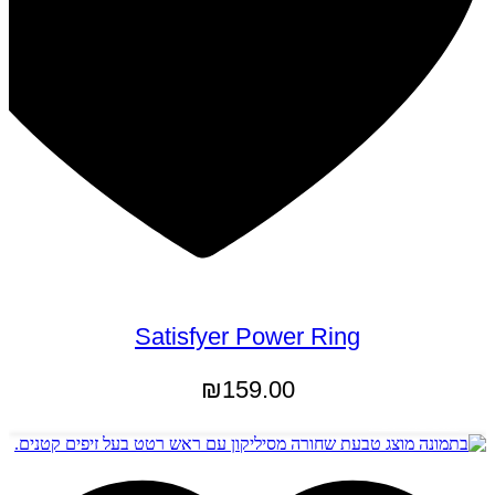
Satisfyer Power Ring
₪
159.00
הוספה לסל