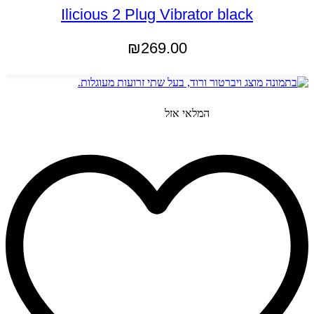
Ilicious 2 Plug Vibrator black
₪
269.00
הוספה לסל
המלאי אזל