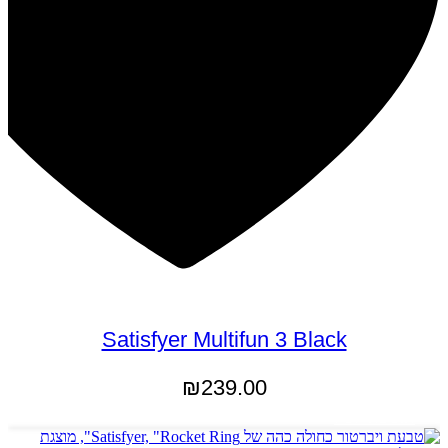
Satisfyer Multifun 3 Black
₪
239.00
הוספה לסל