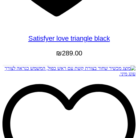
Satisfyer love triangle black
₪
289.00
מידע נוסף