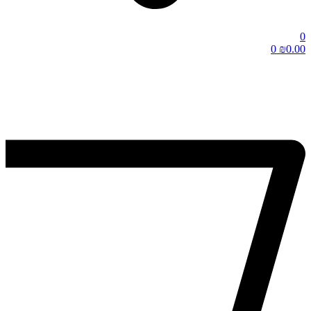
0
0
₪
0.00