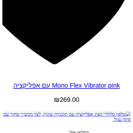
Mono Flex Vibrator pink עם אפליקציה
₪
269.00
מידע נוסף
המלאי אזל