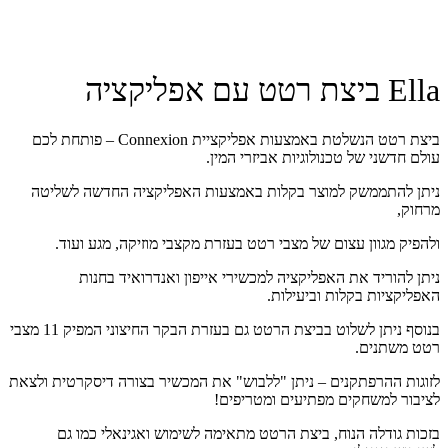
Ella ביצת רטט עם אפליקציה
ביצת רטט הנשלטת באמצעות אפליקציית Connexion – פותחת לכם
עולם חדשני של טכנולוגיות אביזרי המין.
ניתן להתממשק למוצר בקלות באמצעות האפליקציה החדשה לשליטה
מרחוק,
ולהפיק מגוון עצום של מצבי רטט בעזרת מקצבי מוזיקה, מגע ועוד.
ניתן להוריד את האפליקציה למכשירי אייפון ואנדרואיד בחנות
האפליקציות בקלות וביעילות.
בנוסף ניתן לשלוט בביצת הרטט גם בעזרת הבקר החיצוני המפיק 11 מצבי
רטט משתנים.
לזוגות ההרפתקנים – ניתן "ללבוש" את המכשיר בצורה דיסקרטית ולצאת
לציבור למשחקים מפתיעים ומטריפים!
בזכות גודלה הנוח, ביצת הרטט מתאימה לשימוש ואגינאלי כמו גם