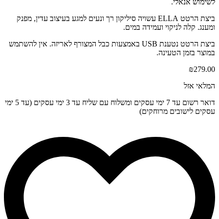
לשימוש אנאלי.
ביצת הרטט ELLA עשויה סיליקון רך ונעים למגע בעיצוב עדין, מפנק
ומענג. קלה לניקוי ועמידה במים.
ביצת הרטט נטענת USB באמצעות כבל המצורף לאריזה. אין להשתמש
במוצר בזמן הטעינה.
₪
279.00
המלאי אזל
דואר רשום עד 7 ימי עסקים ומשלוח עם שליח עד 3 ימי עסקים (עד 5 ימי
עסקים לישובים מרוחקים)