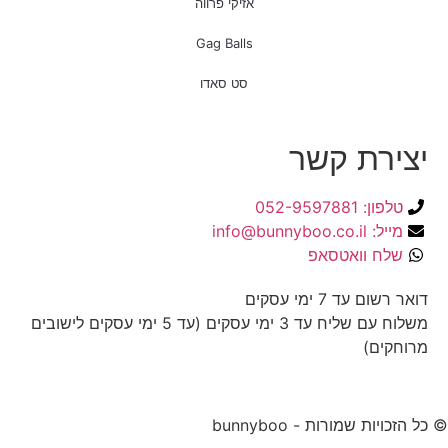
אזיקי פרווה
Gag Balls
סט סאדו
יצירת קשר
טלפון: 052-9597881
מייל: info@bunnyboo.co.il
שלח וואטסאפ
דואר רשום עד 7 ימי עסקים
משלוח עם שליח עד 3 ימי עסקים (עד 5 ימי עסקים לישובים
מרוחקים)
© כל הזכויות שמורות - bunnyboo