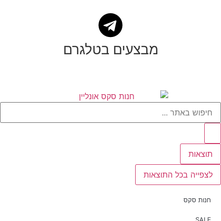
מבצעים בטלגרם
תוצאות
לצפייה בכל התוצאות
חנות סקס
SALE