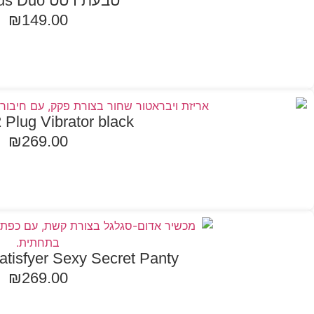
טבעת רטט Glorious Duo
₪
149.00
הוספה לסל
2 Plug Vibrator black
₪
269.00
הוספה לסל
Satisfyer Sexy Secret Panty עם אפליקצ
₪
269.00
הוספה לסל