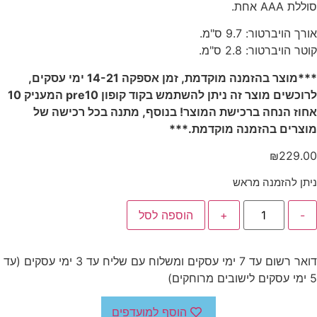
סוללת AAA אחת.
אורך הויברטור: 9.7 ס"מ.
קוטר הויברטור: 2.8 ס"מ.
***מוצר בהזמנה מוקדמת, זמן אספקה 14-21 ימי עסקים,
לרוכשים מוצר זה ניתן להשתמש בקוד קופון pre10 המעניק 10
אחוז הנחה ברכישת המוצר! בנוסף, מתנה בכל רכישה של
מוצרים בהזמנה מוקדמת.***
₪
229.00
ניתן להזמנה מראש
-
+
הוספה לסל
דואר רשום עד 7 ימי עסקים ומשלוח עם שליח עד 3 ימי עסקים (עד
5 ימי עסקים לישובים מרוחקים)
הוסף למועדפים