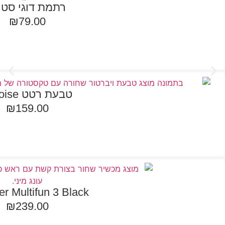
רתמת דוגי סטי
₪
79.00
הוספה לסל
טבעת רטט Heloise
₪
159.00
הוספה לסל
er Multifun 3 Black
₪
239.00
הוספה לסל