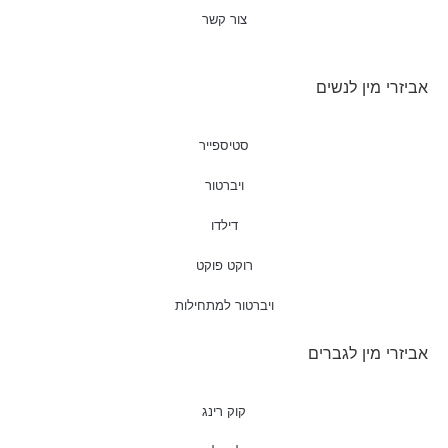
צור קשר
אביזרי מין לנשים
סטיספייר
ויברטור
דילדו
רוקט פוקט
ויברטור למתחילות
אביזרי מין לגברים
קוק רינג