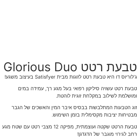
טבעת רטט Glorious Duo
ג'לוריוס דו היא טבעת רטט לזוגות מבית Satisfyer בעיצוב משגע!
טבעת רטט עשויה סיליקון רפואי בעל מגע רך, עמידה במים
ומושלמת לשילוב במקלחת זוגית לוהטת.
זוג הטבעות המתלבשות בבסיס איבר המין והאשכים של הגבר
מבטיחות יציבות מקסימלית בזמן השימוש.
טבעת הרטט שקטה ועוצמתית, מפיקה 12 מצבי רטט עם שטח מגע
רחב לגירוי מוגבר של הדגדגן!