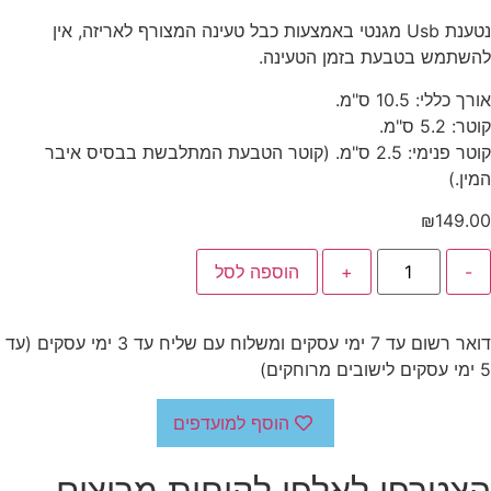
נטענת Usb מגנטי באמצעות כבל טעינה המצורף לאריזה, אין
להשתמש בטבעת בזמן הטעינה.
אורך כללי: 10.5 ס"מ.
קוטר: 5.2 ס"מ.
קוטר פנימי: 2.5 ס"מ. (קוטר הטבעת המתלבשת בבסיס איבר
המין.)
₪
149.00
-
+
הוספה לסל
דואר רשום עד 7 ימי עסקים ומשלוח עם שליח עד 3 ימי עסקים (עד
5 ימי עסקים לישובים מרוחקים)
הוסף למועדפים
הצטרפו לאלפי לקוחות מרוצים