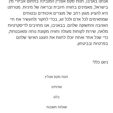
אנחנו באניבו, חנות סקס אונליין המובילה בתחום אביזרי מין
בישראל, מאמינים בחוויה חיובית ובריאה של מיניות. מטרתנו
היא להציע מגוון רחב של מוצרים איכותיים ובטוחים
שמתאימים לכל אדם ולכל זוג, בכדי לחקור ולהעשיר את חיי
האהבה והתשוקה שלהם. בבאניבו, אנו מחויבים לדיסקרטיות
מלאה, שירות לקוחות מעולה וחוויה מקוונת נוחה ומאובטחת,
כדי שכל אחד ואחת יוכלו לחוות את העונג האישי שלהם
בפרטיות ובביטחון.
ניווט כללי
חנות סקס אונליין
אודותינו
בלוג
שאלות תשובות