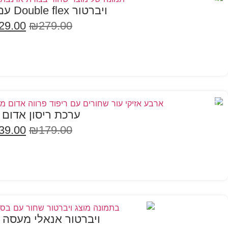
ויברטור Double flex עם אפליקציה
29.00
₪
279.00
הוספה לסל
במבצע
ערכת ריסון אדום 
39.00
₪
179.00
הוספה לסל
במבצע
ויברטור אנאלי מעסה