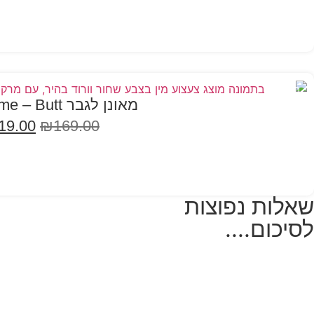
הוספה לסל
במבצע
מאונן לגבר Sweet Time – Butt
19.00
₪
169.00
הוספה לסל
שאלות נפוצות
לסיכום....