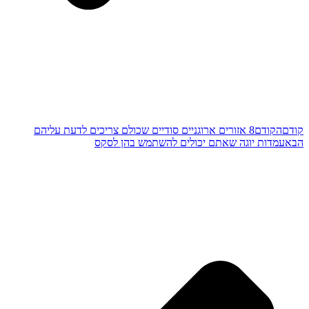
קודם
הקודם
8 אזורים ארוגניים סודיים שכולם צריכים לדעת עליהם
הבא
עמדות יוגה שאתם יכולים להשתמש בהן לסקס