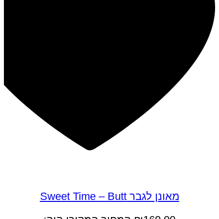
במבצע
מאונן לגבר Sweet Time – Butt