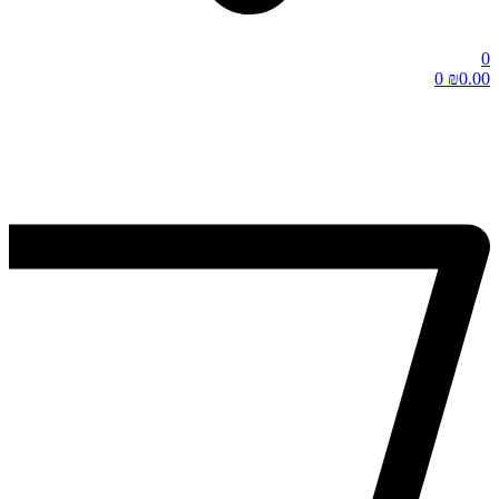
0
0
₪
0.00