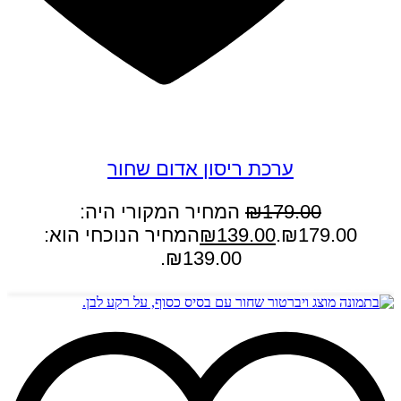
במבצע
ערכת ריסון אדום שחור
179.00
₪
המחיר המקורי היה:
₪179.00.
139.00
₪
המחיר הנוכחי הוא:
₪139.00.
הוספה לסל