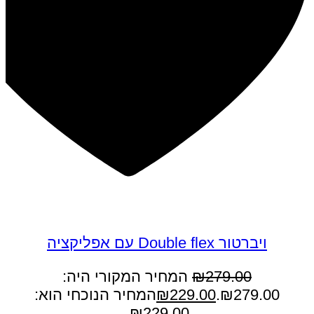
במבצע
ויברטור Double flex עם אפליקציה
279.00
₪
המחיר המקורי היה:
₪279.00.
229.00
₪
המחיר הנוכחי הוא:
₪229.00.