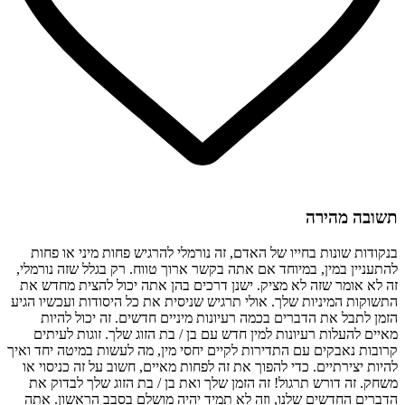
תשובה מהירה
בנקודות שונות בחייו של האדם, זה נורמלי להרגיש פחות מיני או פחות
להתעניין במין, במיוחד אם אתה בקשר ארוך טווח. רק בגלל שזה נורמלי,
זה לא אומר שזה לא מציק. ישנן דרכים בהן אתה יכול להצית מחדש את
התשוקות המיניות שלך. אולי תרגיש שניסית את כל היסודות ועכשיו הגיע
הזמן לתבל את הדברים בכמה רעיונות מיניים חדשים. זה יכול להיות
מאיים להעלות רעיונות למין חדש עם בן / בת הזוג שלך. זוגות לעיתים
קרובות נאבקים עם התדירות לקיים יחסי מין, מה לעשות במיטה יחד ואיך
להיות יצירתיים. כדי להפוך את זה לפחות מאיים, חשוב על זה כניסוי או
משחק. זה דורש תרגול! זה הזמן שלך ואת בן / בת הזוג שלך לבדוק את
הדברים החדשים שלנו, וזה לא תמיד יהיה מושלם בסבב הראשון. אתה