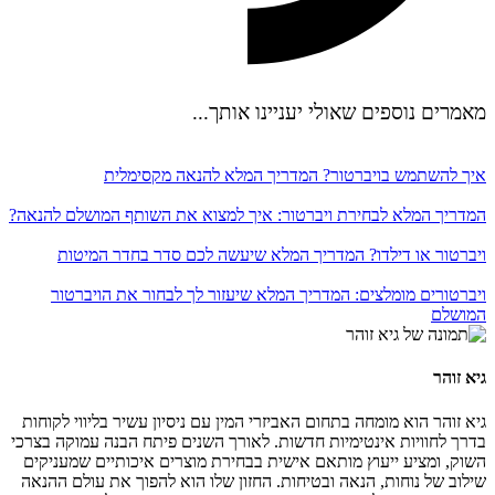
מאמרים נוספים שאולי יעניינו אותך...
איך להשתמש בויברטור? המדריך המלא להנאה מקסימלית
המדריך המלא לבחירת ויברטור: איך למצוא את השותף המושלם להנאה?
ויברטור או דילדו? המדריך המלא שיעשה לכם סדר בחדר המיטות
ויברטורים מומלצים: המדריך המלא שיעזור לך לבחור את הויברטור
המושלם
גיא זוהר
גיא זוהר הוא מומחה בתחום האביזרי המין עם ניסיון עשיר בליווי לקוחות
בדרך לחוויות אינטימיות חדשות. לאורך השנים פיתח הבנה עמוקה בצרכי
השוק, ומציע ייעוץ מותאם אישית בבחירת מוצרים איכותיים שמעניקים
שילוב של נוחות, הנאה ובטיחות. החזון שלו הוא להפוך את עולם ההנאה