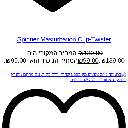
במבצע
Spinner Masturbation Cup-Twister
139.00
₪
המחיר המקורי היה:
₪139.00.
99.00
₪
המחיר הנוכחי הוא: ₪99.00.
הוספה לסל