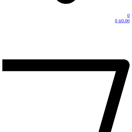
0
0
₪
0.00