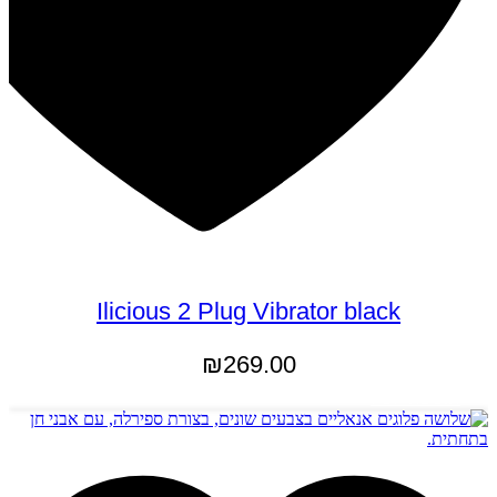
Ilicious 2 Plug Vibrator black
₪
269.00
הוספה לסל