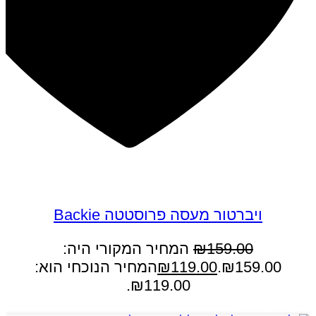
במבצע
ויברטור מעסה פרוסטטה Backie
159.00
₪
המחיר המקורי היה:
₪159.00.
119.00
₪
המחיר הנוכחי הוא:
₪119.00.
הוספה לסל