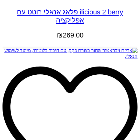
ilicious 2 berry פלאג אנאלי רוטט עם
אפליקציה
₪
269.00
הוספה לסל