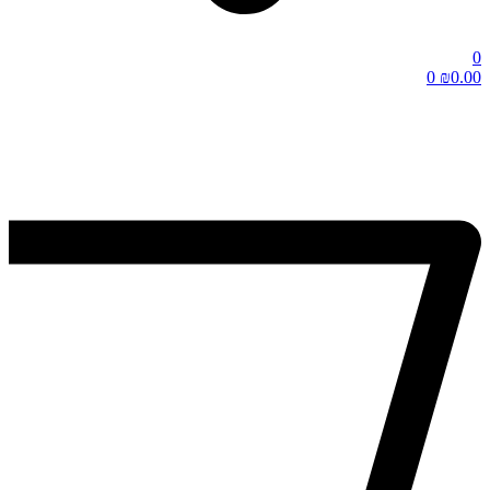
0
0
₪
0.00