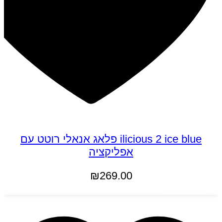
ilicious 2 ice blue פלאג אנאלי רוטט עם
אפליקציה
₪
269.00
הוספה לסל