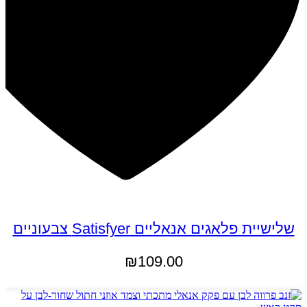
שלישיית פלאגים אנאליים Satisfyer צבעוניים
₪
109.00
הוספה לסל