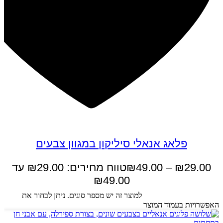
פלאג אנאלי סיליקון במגוון צבעים
29.00
₪
–
49.00
₪
טווח מחירים: ⁦₪29.00⁩ עד
בחר אפשרויות
למוצר זה יש מספר סוגים. ניתן לבחור את
האפשרויות בעמוד המוצר