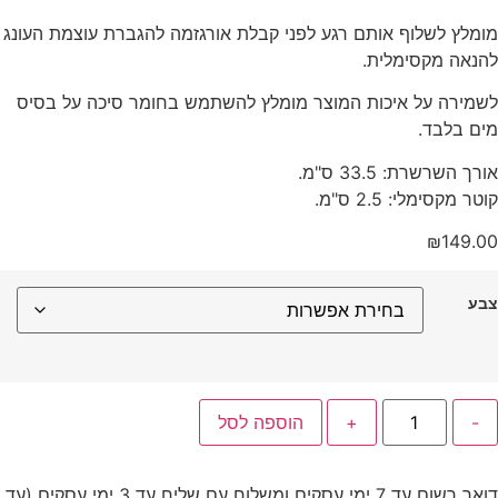
מומלץ לשלוף אותם רגע לפני קבלת אורגזמה להגברת עוצמת העונג
להנאה מקסימלית.
לשמירה על איכות המוצר מומלץ להשתמש בחומר סיכה על בסיס
מים בלבד.
אורך השרשרת: 33.5 ס"מ.
קוטר מקסימלי: 2.5 ס"מ.
₪
149.00
צבע
-
+
הוספה לסל
דואר רשום עד 7 ימי עסקים ומשלוח עם שליח עד 3 ימי עסקים (עד