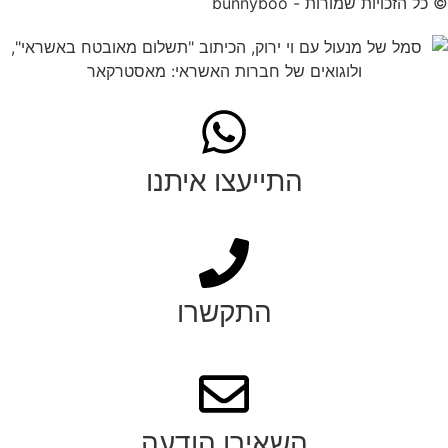
© כל הזכויות שמורות - bunnyboo
התייעצו איתנו
התקשרו
השאירו הודעה