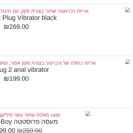
2 Plug Vibrator black
₪
269.00
הוספה לסל
plug 2 anal vibrator
₪
199.00
בחר אפשרויות
במבצע
מעסה פרוסטטה Naughty-Boy
99.00
₪
259.00