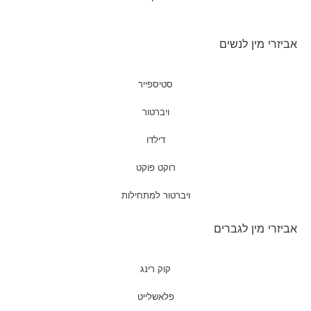
אביזרי מין לנשים
סטיספייר
ויברטור
דילדו
רוקט פוקט
ויברטור למתחילות
אביזרי מין לגברים
קוק רינג
פלאשלייט