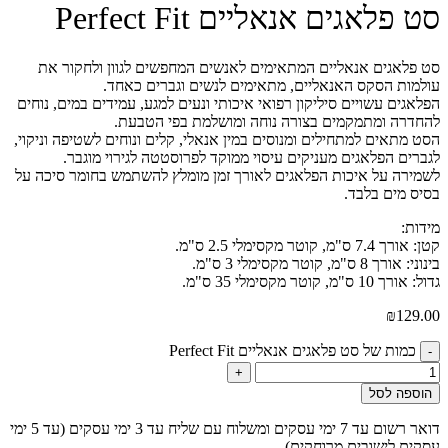
סט פלאגים אנאליים Perfect Fit
סט פלאגים אנאליים המתאימים לאנשים המחפשים לגוון ולחקור את
עולמות הסקס האנאליים, מתאימים לנשים וגברים כאחד.
הפלאגים עשויים סיליקון רפואי איכותי ונעים למגע, עמידים במים, נוחים
להחדרה ומתמקמים בצורה נוחה ומושלמת בפי הטבעת.
הסט מתאים למתחילים ומנוסים במין אנאלי, קלים ונוחים לשטיפה וניקוי,
לגברים הפלאגים מעניקים עיסוי ממוקד לפרוסטטה לגירוי מוגבר.
לשמירה על איכות הפלאגים לאורך זמן מומלץ להשתמש בחומר סיכה על
בסיס מים בלבד.
מידות:
קטן: אורך 7.4 ס"מ, קוטר מקסימלי 2.5 ס"מ.
בינוני: אורך 8 ס"מ, קוטר מקסימלי 3 ס"מ.
גדול: אורך 10 ס"מ, קוטר מקסימלי 35 ס"מ.
₪
129.00
כמות של סט פלאגים אנאליים Perfect Fit
-
+
הוספה לסל
דואר רשום עד 7 ימי עסקים ומשלוח עם שליח עד 3 ימי עסקים (עד 5 ימי
עסקים לישובים מרוחקים)