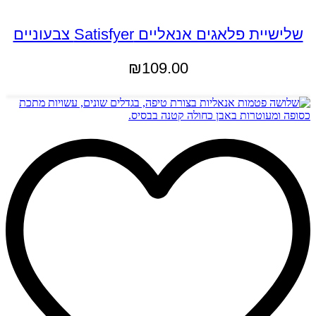
שלישיית פלאגים אנאליים Satisfyer צבעוניים
₪
109.00
הוספה לסל