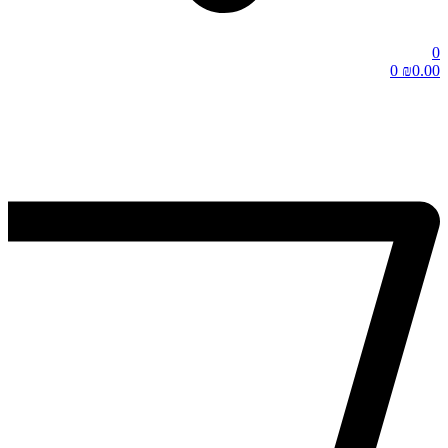
0
0
₪
0.00