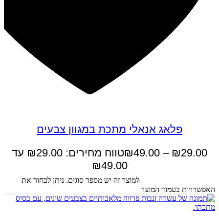
פלאג אנאלי מתכת במגוון צבעים
29.00
₪
–
49.00
₪
טווח מחירים: ⁦₪29.00⁩ עד
בחר אפשרויות
למוצר זה יש מספר סוגים. ניתן לבחור את
האפשרויות בעמוד המוצר