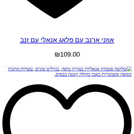
אוזני ארנב עם פלאג אנאלי עם זנב
₪
109.00
למוצר
בחר אפשרויות
זה
יש
מספר
סוגים.
ניתן
לבחור
את
האפשרויות
בעמוד
המוצר