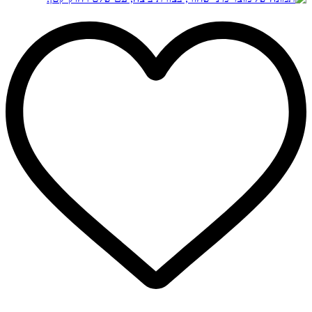
יש
עד
מספר
סוגים.
ניתן
לבחור
את
האפשרויות
בעמוד
המוצר