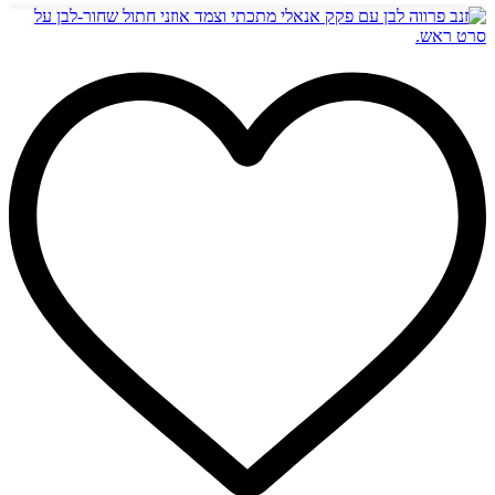
זה
יש
מספר
סוגים.
ניתן
לבחור
את
האפשרויות
בעמוד
המוצר