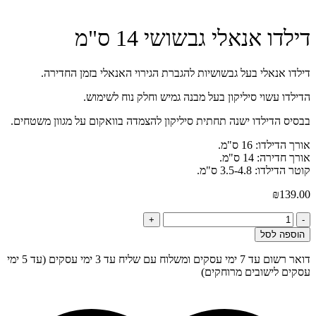
דילדו אנאלי גבשושי 14 ס"מ
דילדו אנאלי בעל גבשושיות להגברת הגירוי האנאלי בזמן החדירה.
הדילדו עשוי סיליקון בעל מבנה גמיש וחלק נוח לשימוש.
בבסיס הדילדו ישנה תחתית סיליקון להצמדה בוואקום על מגוון משטחים.
אורך הדילדו: 16 ס"מ.
אורך חדירה: 14 ס"מ.
קוטר הדילדו: 3.5-4.8 ס"מ.
₪
139.00
כמות
+
-
של
הוספה לסל
דילדו
אנאלי
דואר רשום עד 7 ימי עסקים ומשלוח עם שליח עד 3 ימי עסקים (עד 5 ימי
גבשושי
עסקים לישובים מרוחקים)
14
ס"מ