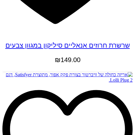
שרשרת חרוזים אנאליים סיליקון במגוון צבעים
₪
149.00
למוצר
בחר אפשרויות
זה
יש
מספר
סוגים.
ניתן
לבחור
את
האפשרויות
בעמוד
המוצר