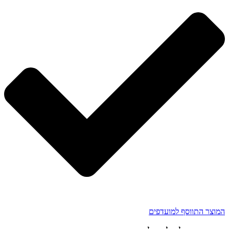
המוצר התווסף למועדפים