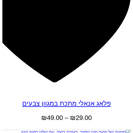
פלאג אנאלי מתכת במגוון צבעים
טווח
₪
49.00
–
₪
29.00
מחירים:
למוצר
בחר אפשרויות
זה