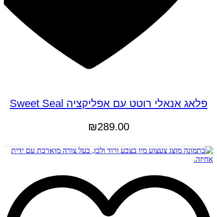
פלאג אנאלי רוטט עם אפליקציה Sweet Seal
₪
289.00
למוצר
בחר אפשרויות
זה
יש
מספר
סוגים.
ניתן
לבחור
את
האפשרויות