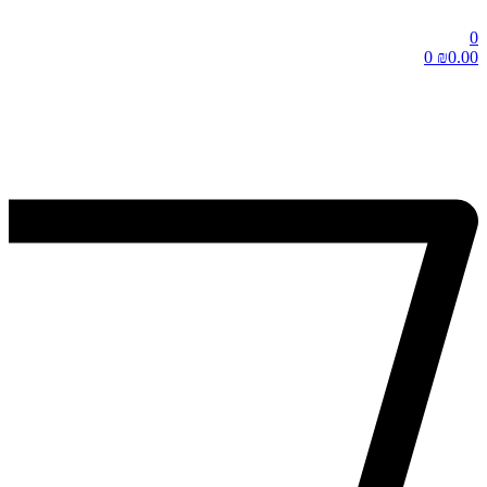
0
0
₪
0.00