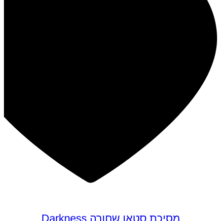
מסיכת סטאן שחורה Darkness