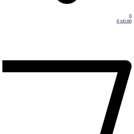
0
0
₪
0.00