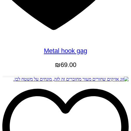
Metal hook gag
₪
69.00
הוספה לסל