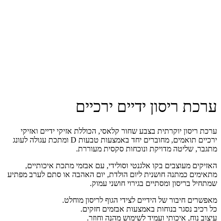
ערכת ריסון ידיים ירכיים
ערכת ריסון יוקרתית בצבע שחור קלאסי, הכוללת אזיקי ידיים ואזיקי
ירכיים תואמים, מחוברים יחד באמצעות טבעות D ומתכת עגולה לעונג
מתגבר, שליטה מדויקת ונוכחות סקסית מעוררת.
האזיקים מעוצבים בקו אלגנטי וסולידי, עם אבזמי מתכת איכותיים,
מתאימים כמתנה חושנית ליום הולדת, יום האהבה או סתם לערב מפתיע
שמתחיל בריסון ומסתיים בגירוי חושני עמוק.
מאפשרים חיבור של הידיים לצידי הגוף לריסון מוחלט.
כל רכיב נסגר בנוחות באמצעות אבזמים חזקים.
עיצוב נוח, איכותי ועמיד לשימוש מהנה וחוזר.