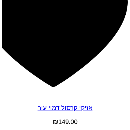
אזיקי קרסול דמוי עור
₪
149.00