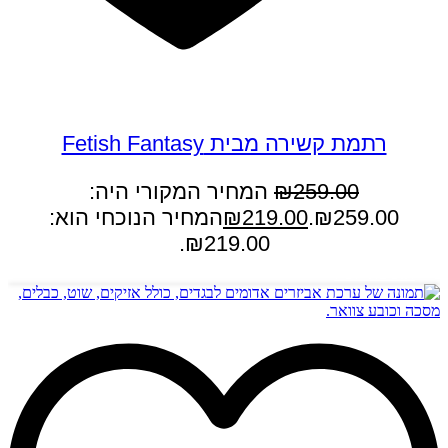
במבצע
רתמת קשירה מבית Fetish Fantasy
259.00
₪
המחיר המקורי היה:
₪259.00.
219.00
₪
המחיר הנוכחי הוא:
₪219.00.
הוספה לסל