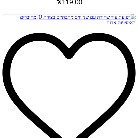
₪
119.00
הוספה לסל