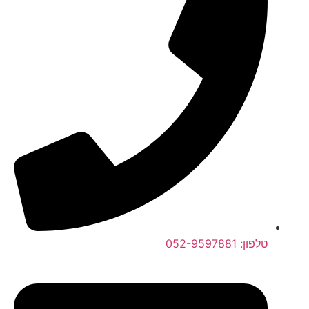
טלפון: 052-9597881