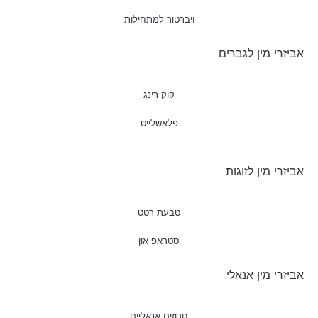
ויברטור למתחילות
אביזרי מין לגברים
קוק רינג
פלאשלייט
אביזרי מין לזוגות
טבעת רטט
סטראפ און
אביזרי מין אנאלי
חרוזים אנאליים