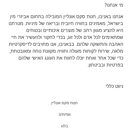
מי אנחנו?
אנחנו באניבו, חנות סקס אונליין המובילה בתחום אביזרי מין
בישראל, מאמינים בחוויה חיובית ובריאה של מיניות. מטרתנו
היא להציע מגוון רחב של מוצרים איכותיים ובטוחים
שמתאימים לכל אדם ולכל זוג, בכדי לחקור ולהעשיר את חיי
האהבה והתשוקה שלהם. בבאניבו, אנו מחויבים לדיסקרטיות
מלאה, שירות לקוחות מעולה וחוויה מקוונת נוחה ומאובטחת,
כדי שכל אחד ואחת יוכלו לחוות את העונג האישי שלהם
בפרטיות ובביטחון.
ניווט כללי
חנות סקס אונליין
אודותינו
בלוג