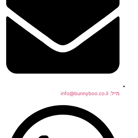
מייל: info@bunnyboo.co.il