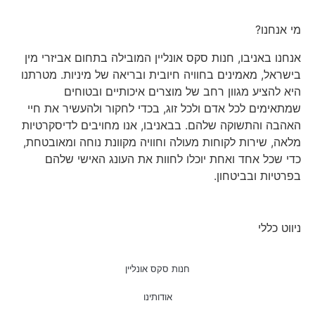
מי אנחנו?
אנחנו באניבו, חנות סקס אונליין המובילה בתחום אביזרי מין
בישראל, מאמינים בחוויה חיובית ובריאה של מיניות. מטרתנו
היא להציע מגוון רחב של מוצרים איכותיים ובטוחים
שמתאימים לכל אדם ולכל זוג, בכדי לחקור ולהעשיר את חיי
האהבה והתשוקה שלהם. בבאניבו, אנו מחויבים לדיסקרטיות
מלאה, שירות לקוחות מעולה וחוויה מקוונת נוחה ומאובטחת,
כדי שכל אחד ואחת יוכלו לחוות את העונג האישי שלהם
בפרטיות ובביטחון.
ניווט כללי
חנות סקס אונליין
אודותינו