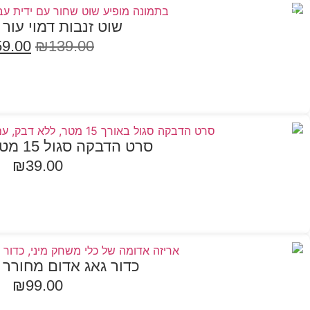
במבצע
שוט זנבות דמוי עור 48 ס"מ
59.00
₪
139.00
הוספה לסל
סרט הדבקה סגול 15 מטר Darkness
₪
39.00
הוספה לסל
כדור גאג אדום מחורר Darkness
₪
99.00