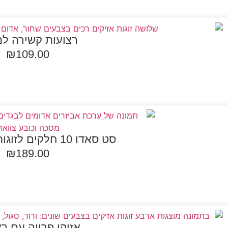
רצועות קשירה ל
₪
109.00
בחר אפשרויות
סט סאדו 10 חלקים לזוגות בצבע אדום
₪
189.00
הוספה לסל
אזיקי פרווה עם ר