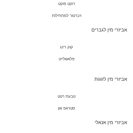
רוקט פוקט
ויברטור למתחילות
אביזרי מין לגברים
קוק רינג
פלאשלייט
אביזרי מין לזוגות
טבעת רטט
סטראפ און
אביזרי מין אנאלי