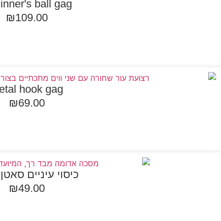
inner's ball gag
₪
109.00
הוספה לסל
etal hook gag
₪
69.00
הוספה לסל
כיסוי עיניים סאטן
₪
49.00
הוספה לסל