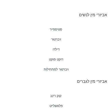
אביזרי מין לנשים
סטיספייר
ויברטור
דילדו
רוקט פוקט
ויברטור למתחילות
אביזרי מין לגברים
קוק רינג
פלאשלייט