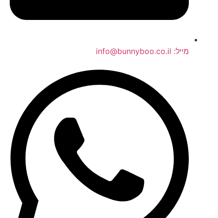
מייל: info@bunnyboo.co.il