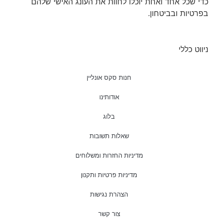
כדי שכל אחד ואחת יוכלו לחוות את העונג האישי שלהם
בפרטיות ובביטחון.
ניווט כללי
חנות סקס אונליין
אודותינו
בלוג
שאלות תשובות
מדיניות החזרות ומשלוחים
מדיניות פרטיות ותקנון
הצהרת נגישות
צור קשר