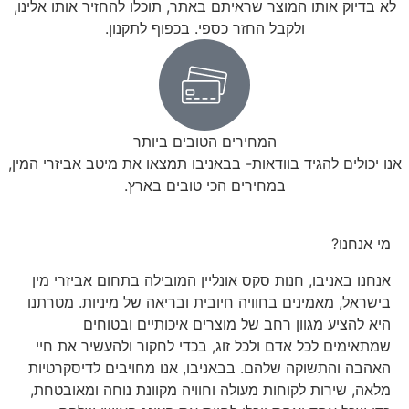
לא בדיוק אותו המוצר שראיתם באתר, תוכלו להחזיר אותו אלינו,
ולקבל החזר כספי. בכפוף לתקנון.
המחירים הטובים ביותר
אנו יכולים להגיד בוודאות- בבאניבו תמצאו את מיטב אביזרי המין,
במחירים הכי טובים בארץ.
מי אנחנו?
אנחנו באניבו, חנות סקס אונליין המובילה בתחום אביזרי מין
בישראל, מאמינים בחוויה חיובית ובריאה של מיניות. מטרתנו
היא להציע מגוון רחב של מוצרים איכותיים ובטוחים
שמתאימים לכל אדם ולכל זוג, בכדי לחקור ולהעשיר את חיי
האהבה והתשוקה שלהם. בבאניבו, אנו מחויבים לדיסקרטיות
מלאה, שירות לקוחות מעולה וחוויה מקוונת נוחה ומאובטחת,