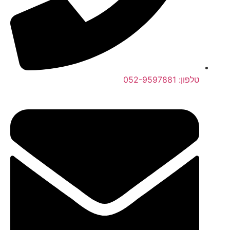
טלפון: 052-9597881