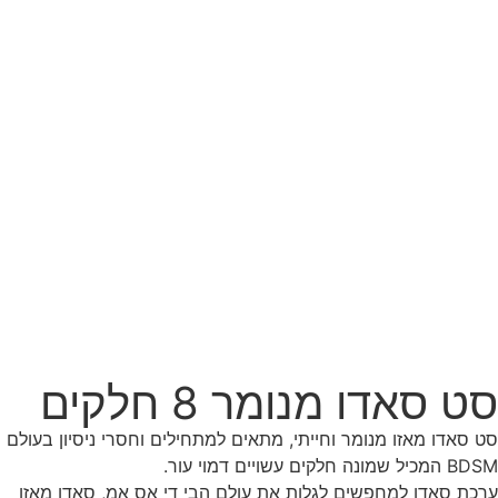
סט סאדו מנומר 8 חלקים
סט סאדו מאזו מנומר וחייתי, מתאים למתחילים וחסרי ניסיון בעולם
BDSM המכיל שמונה חלקים עשויים דמוי עור.
ערכת סאדו למחפשים לגלות את עולם הבי די אס אמ, סאדו מאזו