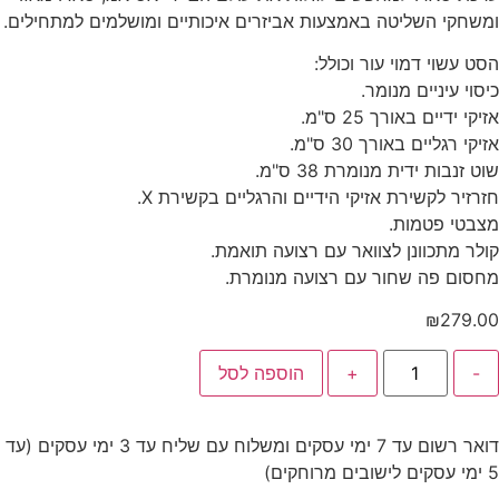
ומשחקי השליטה באמצעות אביזרים איכותיים ומושלמים למתחילים.
הסט עשוי דמוי עור וכולל:
כיסוי עיניים מנומר.
אזיקי ידיים באורך 25 ס"מ.
אזיקי רגליים באורך 30 ס"מ.
שוט זנבות ידית מנומרת 38 ס"מ.
חזרזיר לקשירת אזיקי הידיים והרגליים בקשירת X.
מצבטי פטמות.
קולר מתכוונן לצוואר עם רצועה תואמת.
מחסום פה שחור עם רצועה מנומרת.
₪
279.00
-
+
הוספה לסל
דואר רשום עד 7 ימי עסקים ומשלוח עם שליח עד 3 ימי עסקים (עד
5 ימי עסקים לישובים מרוחקים)