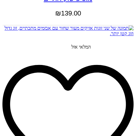
₪
139.00
הוספה לסל
המלאי אזל