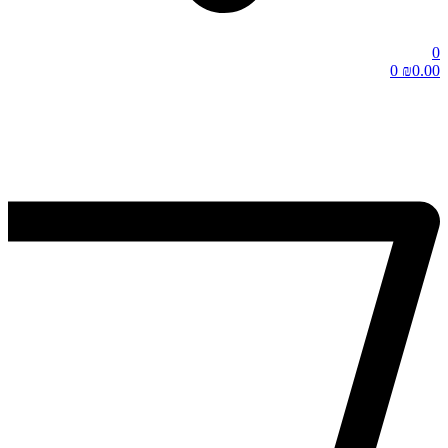
0
0
₪
0.00