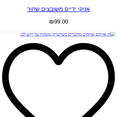
אזיקי ידיים משובצים שחור
₪
99.00
הוספה לסל