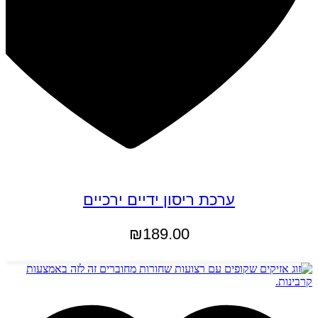
ערכת ריסון ידיים ירכיים
₪
189.00
מידע נוסף