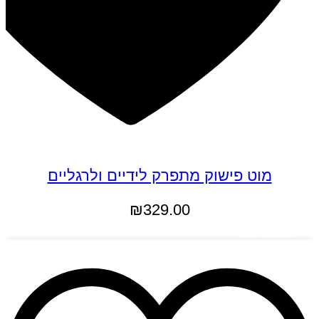
מוט פישוק מתפרק לידיים ולרגליים
₪
329.00
הוספה לסל