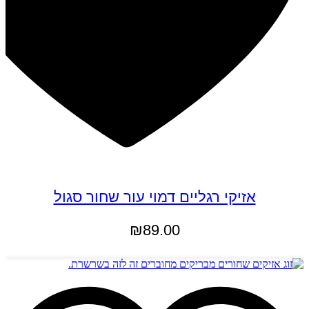
אזיקי רגליים דמוי עור שחור סגול
₪
89.00
הוספה לסל