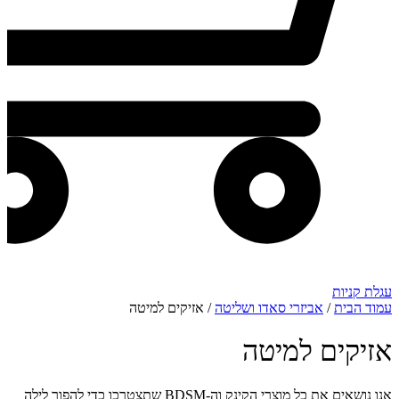
עגלת קניות
עמוד הבית
/
אביזרי סאדו ושליטה
/ אזיקים למיטה
אזיקים למיטה
אנו נושאים את כל מוצרי הקינק וה-BDSM שתצטרכו כדי להפוך לילה