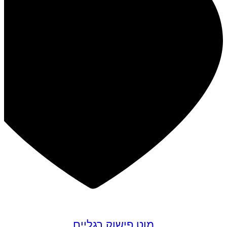
מוט פישוק רגליים