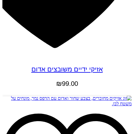
אזיקי ידיים משובצים אדום
₪
99.00
הוספה לסל