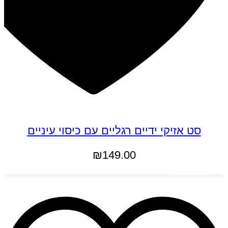
סט אזיקי ידיים רגליים עם כיסוי עיניים
₪
149.00
הוספה לסל