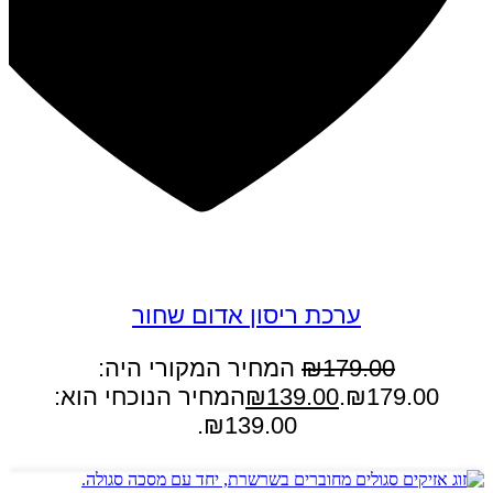
במבצע
ערכת ריסון אדום שחור
179.00
₪
המחיר המקורי היה:
₪179.00.
139.00
₪
המחיר הנוכחי הוא:
₪139.00.
הוספה לסל