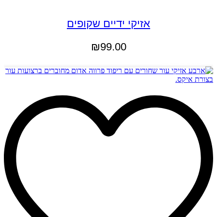
אזיקי ידיים שקופים
₪
99.00
הוספה לסל