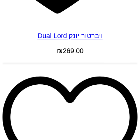
ויברטור יונק Dual Lord
₪
269.00
הוספה לסל