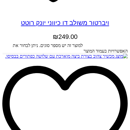
ויברטור משולב דו כיווני יונק רוטט
₪
249.00
בחר אפשרויות
למוצר זה יש מספר סוגים. ניתן לבחור את
האפשרויות בעמוד המוצר