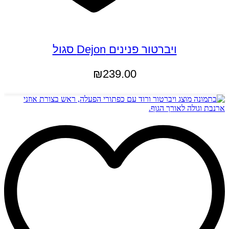
ויברטור פנינים Dejon סגול
₪
239.00
הוספה לסל