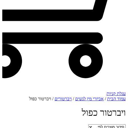
עגלת קניות
עמוד הבית
/
אביזרי מין לנשים
/
ויברטורים
/ ויברטור כפול
ויברטור כפול