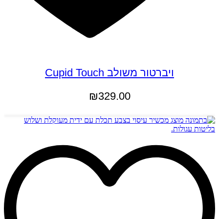
ויברטור משולב Cupid Touch
₪
329.00
מידע נוסף