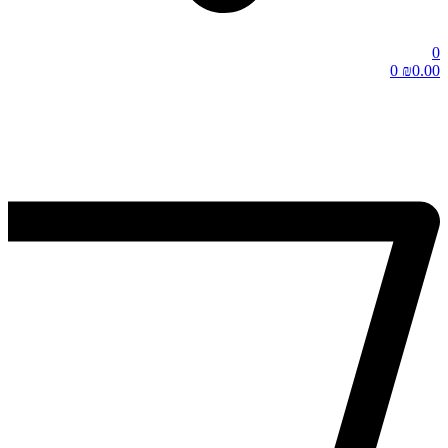
0
0
₪
0.00