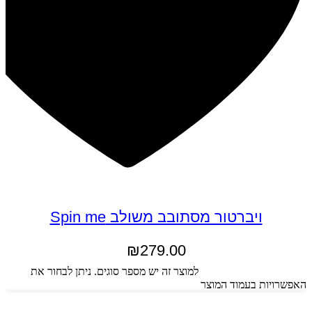
ויברטור מסתובב משולב Spin me
₪
279.00
בחר אפשרויות
למוצר זה יש מספר סוגים. ניתן לבחור את
האפשרויות בעמוד המוצר