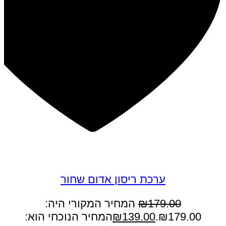
במבצע
ערכת ריסון אדום שחור
179.00
₪
המחיר המקורי היה:
₪179.00.
139.00
₪
המחיר הנוכחי הוא: