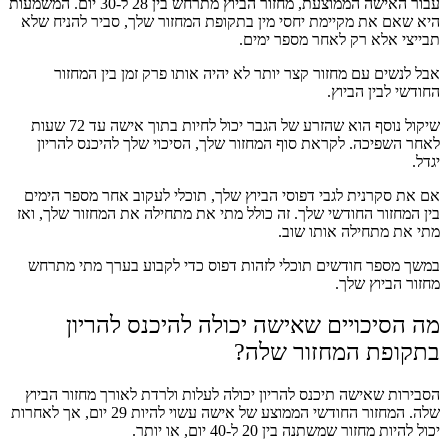
עבור האישה הממוצעת, מחזור הביוץ מתרחש בין 28 ל-30 יום. המשמעות
היא שאם את מקיימת יחסי מין בתקופת המחזור שלך, סביר להניח שלא
תבייצי אלא רק לאחר מספר ימים.
אבל לנשים עם מחזור קצר יותר לא יהיה אותו פרק זמן בין המחזור
החודשי לבין הביוץ.
שיקול נוסף הוא שהזרע של הגבר יכול לחיות בתוך אישה עד 72 שעות
לאחר השפיכה. לקראת סוף המחזור שלך, הסיכוי שלך להיכנס להריון
יגדל.
אם את סקרנית לגבי דפוסי הביוץ שלך, תוכלי לעקוב אחר מספר הימים
בין המחזור החודשי שלך. זה כולל מתי את מתחילה את המחזור שלך, ואז
מתי את מתחילה אותו שוב.
במשך מספר חודשים תוכלי לזהות דפוס כדי לקבוע בערך מתי מתרחש
מחזור הביוץ שלך.
מה הסיכויים שאישה יכולה להיכנס להריון
בתקופת המחזור שלה?
הסבירות שאישה תיכנס להריון יכולה לעלות ולרדת לאורך מחזור הביוץ
שלה. המחזור החודשי הממוצע של אישה עשוי להיות 29 יום, אך לאחרות
יכול להיות מחזור שמשתנה בין 20 ל-40 יום, או יותר.