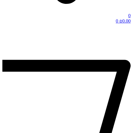
0
0
₪
0.00