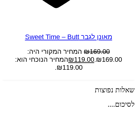
במבצע
מאונן לגבר Sweet Time – Butt
169.00
₪
המחיר המקורי היה:
₪169.00.
119.00
₪
המחיר הנוכחי הוא:
₪119.00.
הוספה לסל
שאלות נפוצות
לסיכום....