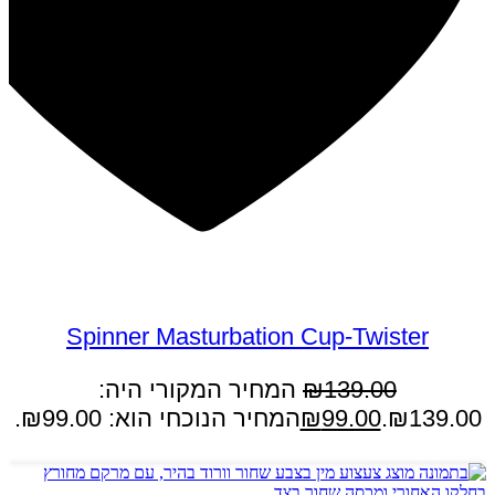
במבצע
Spinner Masturbation Cup-Twister
139.00
₪
המחיר המקורי היה:
₪139.00.
99.00
₪
המחיר הנוכחי הוא: ₪99.00.
הוספה לסל