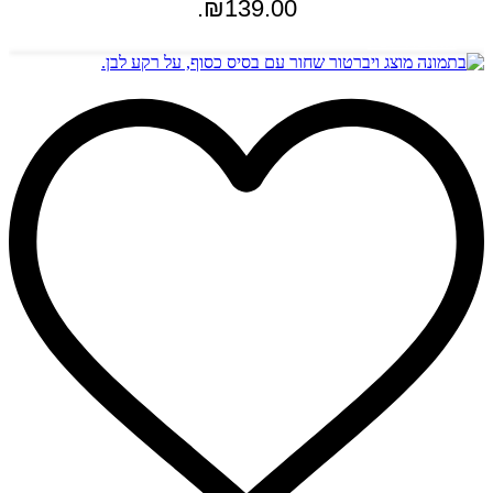
₪139.00.
הוספה לסל