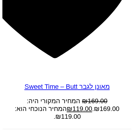
במבצע
מאונן לגבר Sweet Time – Butt
169.00
₪
המחיר המקורי היה:
₪169.00.
119.00
₪
המחיר הנוכחי הוא:
₪119.00.
הוספה לסל