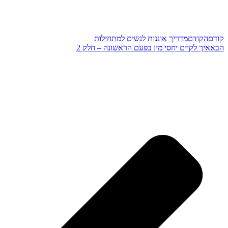
קודם
הקודם
מדריך‌ ‌אוננות‌ ‌לנשים‌ ‌למתחילות‌ ‌
הבא
איך לקיים יחסי מין בפעם הראשונה – חלק 2