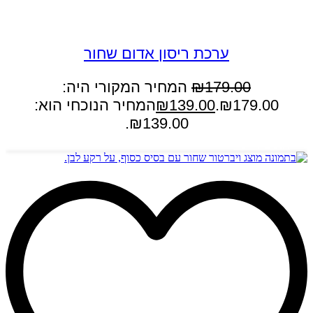
במבצע
ערכת ריסון אדום שחור
179.00
₪
המחיר המקורי היה:
₪179.00.
139.00
₪
המחיר הנוכחי הוא:
₪139.00.
הוספה לסל