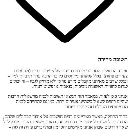
תשובה מהירה
איבוד הבתולים הוא רגע מרכזי בחייהם של צעירים רבים (ולפעמים
צעירים פחות). בגלל שאנחנו מייחסים כל כך הרבה ערך תרבותי למין –
ובגלל שרבים מאיתנו מקבלים מידע נוראי ולא מדויק לגביו – זה יכולים
לגרום לחוויות ראשונות מביכות, כואבות או פשוט רעות.
אנחנו כאן לעזור. במאמר הזה תמצאו תשובות לכמה מהשאלות הרבות
שהיינו רוצים לשאול כשהיינו צעירים יותר, כמו גם להתייחס לכמה
מהמיתוסים הגדולים והמזיקים ביותר.
בתור התחלה, כאשר סטרייטים רבים חושבים על איבוד הבתולים שלהם,
הם נוטים לחשוב על יחסי מין בנרתיק. זה, כמובן, משאיר מקום מוגבל לכל
שאר הדרכים שבהן אנחנו מקיימים יחסי מין ומתחברים פיזית זה לזה –