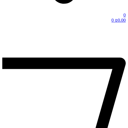
0
0
₪
0.00