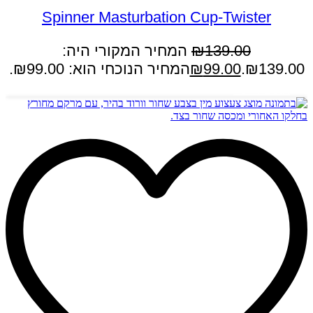
Spinner Masturbation Cup-Twister
139.00
₪
המחיר המקורי היה:
₪139.00.
99.00
₪
המחיר הנוכחי הוא: ₪99.00.
הוספה לסל