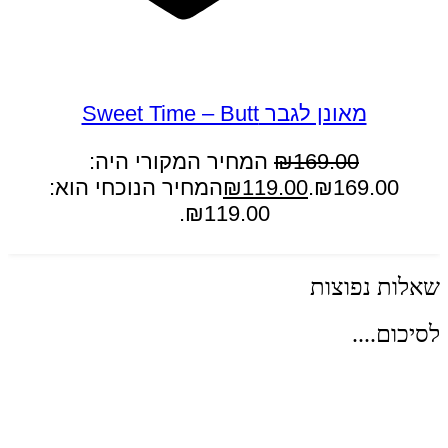
במבצע
מאונן לגבר Sweet Time – Butt
169.00
₪
המחיר המקורי היה:
₪169.00.
119.00
₪
המחיר הנוכחי הוא:
₪119.00.
הוספה לסל
שאלות נפוצות
לסיכום....