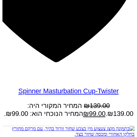
במבצע
Spinner Masturbation Cup-Twister
139.00
₪
המחיר המקורי היה:
₪139.00.
99.00
₪
המחיר הנוכחי הוא: ₪99.00.
הוספה לסל