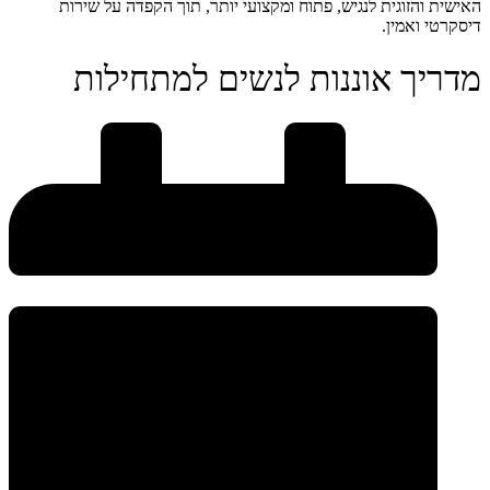
האישית והזוגית לנגיש, פתוח ומקצועי יותר, תוך הקפדה על שירות
דיסקרטי ואמין.
מדריך‌ ‌אוננות‌ ‌לנשים‌ ‌למתחילות‌ ‌