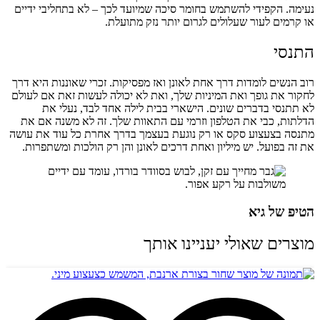
נעימה. הקפידי להשתמש בחומר סיכה שמיועד לכך – לא בתחליבי ידיים
או קרמים לעור שעלולים לגרום יותר נזק מתועלת.
התנסי
רוב הנשים לומדות דרך אחת לאונן ואז מפסיקות. זכרי שאוננות היא דרך
לחקור את גופך ואת המיניות שלך, ואת לא יכולה לעשות זאת אם לעולם
לא תתנסי בדברים שונים. הישארי בבית לילה אחד לבד, נעלי את
הדלתות, כבי את הטלפון וזרמי עם התאוות שלך. זה לא משנה אם את
מתנסה בצעצוע סקס או רק נוגעת בעצמך בדרך אחרת כל עוד את עושה
את זה בפועל. יש מיליון ואחת דרכים לאונן והן רק הולכות ומשתפרות.
הטיפ של גיא
מוצרים שאולי יעניינו אותך