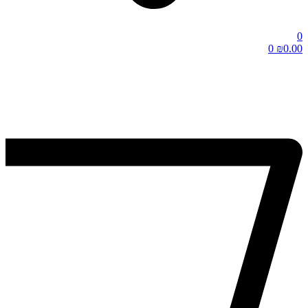
0
0
₪
0.00