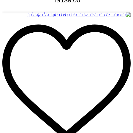
₪139.00.
הוספה לסל