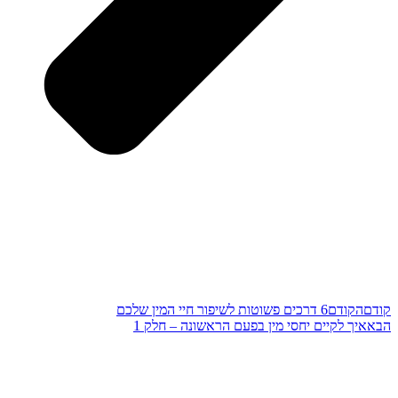
קודם
הקודם
6 דרכים פשוטות לשיפור חיי המין שלכם
הבא
איך לקיים יחסי מין בפעם הראשונה – חלק 1