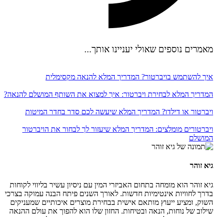
מאמרים נוספים שאולי יעניינו אותך...
איך להשתמש בויברטור? המדריך המלא להנאה מקסימלית
המדריך המלא לבחירת ויברטור: איך למצוא את השותף המושלם להנאה?
ויברטור או דילדו? המדריך המלא שיעשה לכם סדר בחדר המיטות
ויברטורים מומלצים: המדריך המלא שיעזור לך לבחור את הויברטור
המושלם
גיא זוהר
גיא זוהר הוא מומחה בתחום האביזרי המין עם ניסיון עשיר בליווי לקוחות
בדרך לחוויות אינטימיות חדשות. לאורך השנים פיתח הבנה עמוקה בצרכי
השוק, ומציע ייעוץ מותאם אישית בבחירת מוצרים איכותיים שמעניקים
שילוב של נוחות, הנאה ובטיחות. החזון שלו הוא להפוך את עולם ההנאה