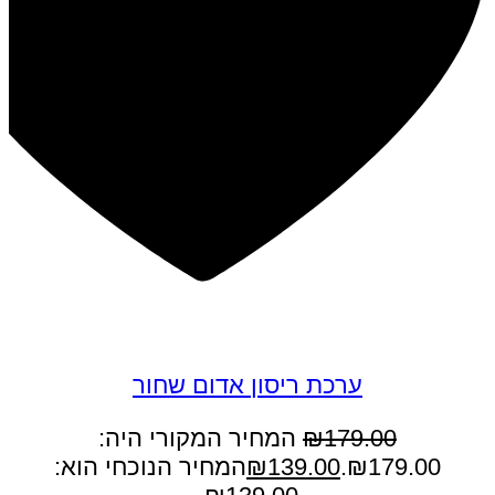
במבצע
ערכת ריסון אדום שחור
179.00
₪
המחיר המקורי היה:
₪179.00.
139.00
₪
המחיר הנוכחי הוא: