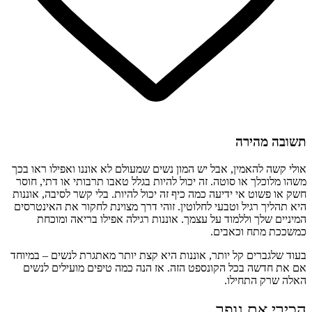
תשובה מהירה
אולי קשה להאמין, אבל יש המון נשים שמעולם לא אוננו ואפילו ראו בכך
משהו מלוכלך או סוטה. זה יכול להיות בגלל טאבו תרבותי או דתי, חוסר
חשק או פשוט אי ידיעה כמה כיף זה יכול להיות. בלי קשר לסיבה, אוננות
היא תהליך רגיל וטבעי לחלוטין. זוהי דרך מצוינת לחקור את האינטרסים
המיניים שלך וללמוד על עצמך. אוננות רגילה אפילו בריאה ומוכחת
כמשככת מתח וכאבים.
בעוד שלגברים קל יותר, אוננות היא קצת יותר מאתגרת לנשים – במיוחד
אם את חדשה בכל הקונספט הזה. אז הנה כמה טיפים מועילים לנשים
האלה שרק התחילו.
הכירי את גופך