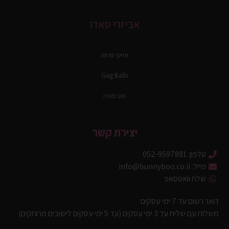
אביזרי סאדו
אזיקי פרווה
Gag Balls
סט סאדו
יצירת קשר
טלפון: 052-9597881
מייל: info@bunnyboo.co.il
שלח וואטסאפ
דואר רשום עד 7 ימי עסקים
משלוח עם שליח עד 3 ימי עסקים (עד 5 ימי עסקים לישובים מרוחקים)