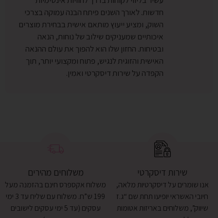
עשיר בליווי לקוחות בדרך לחוויות אינטימיות
חדשות. לאורך השנים פיתח הבנה עמוקה בצרכי
השוק, ומציע ייעוץ מותאם אישית בבחירת מוצרים
איכותיים שמעניקים שילוב של נוחות, הנאה
ובטיחות. החזון שלו הוא להפוך את עולם ההנאה
האישית והזוגית לנגיש, פתוח ומקצועי יותר, תוך
הקפדה על שירות דיסקרטי ואמין.
שירות דיסקרטי
משלוחים מהירים
אנו שומרים על דיסקרטיות מלאה,
משלוח אקספרס חינם בהזמנה מעל
חיובי האשראי יופיעו תחת שם “ג.ז
199 ש”ח. משלוח עם שליח עד 3 ימי
שיווק”, משלוחים באריזות אטומות
עסקים (עד 5 ימי עסקים לישובים