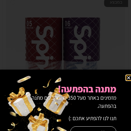
במבצע
מתנה בהפתעה!
מזמינים באתר מעל 350 ₪ ומקבלים מתנה
בהפתעה.
תנו לנו להפתיע אתכם :)
Spinner Masturbation Cup-Twister
₪
99.00
₪
139.00