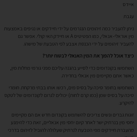
איידס
עגבת
ניתן להעביר כמה זיהומים הנגרמים על ידי חיידקים או נגיפים באמצעות
מין אוראלי-אנאלי, כמו הפטיטיס A או חיידק האי קולי. אפשר גם
להעביר זיהומים על ידי הכנסת אצבע לפי הטבעת של מישהו.
כיצד אוכל להפוך את המין האנאלי לבטוח יותר?
השתמשו בקונדומים כדי לסייע בהגנה עליכם מפני גורמי מחלות מין,
כאשר אתם מקיימים מין אנאלי בחדירה.
השתמשו בחומר סיכה על בסיס מים, רכשו אותו בבתי מרקחת. חומרי
סיכה על בסיס שמן (כמו קרם לחות) יכולים לגרום לקונדומים של לטקס
להיקרע.
זוגות גברים ונשים צריכים להשתמש בקונדום חדש אם הם מקיימים
יחסי מין בנרתיק ישר לאחר קיום יחסי מין אנאליים, זאת כדי להימנע
מהעברת חיידקים מפי הטבעת לנרתיק שעלולה להוביל לזיהום בדרכי