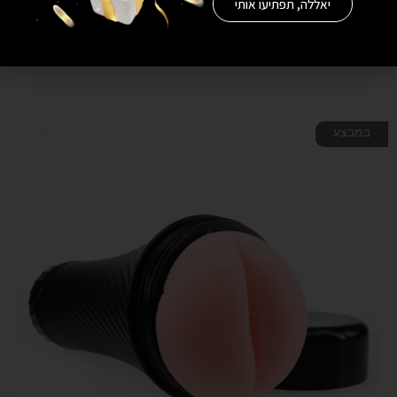
יאללה, תפתיעו אותי
הוספה לסל
במבצע