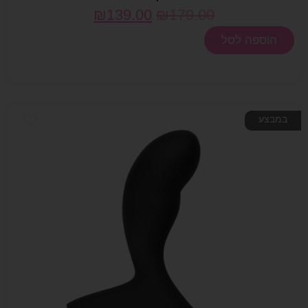
₪
139.00
₪
179.00
הוספה לסל
במבצע