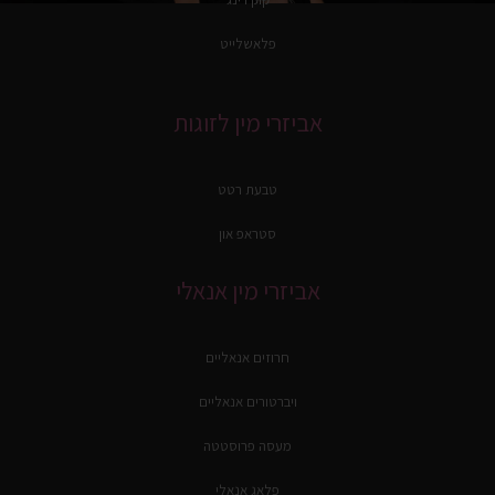
פלאשלייט
אביזרי מין לזוגות
טבעת רטט
סטראפ און
אביזרי מין אנאלי
חרוזים אנאליים
ויברטורים אנאליים
מעסה פרוסטטה
פלאג אנאלי