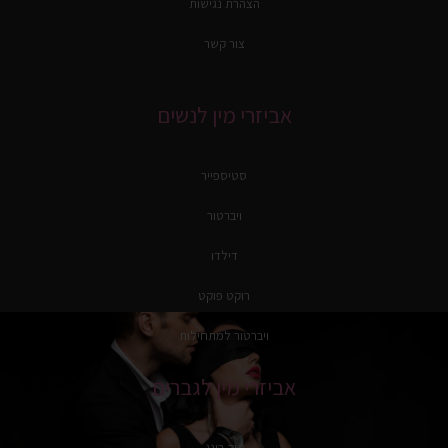
הצהרת נגישות
צור קשר
אביזרי מין לנשים
סטיספייר
ויברטור
דילדו
רוקט פוקט
ויברטור למתחילות
אביזרי מין לגברים
קוק רינג