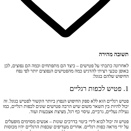
תשובה מהירה
לאחרונה כתבתי על פטישים – כיצד הם מתפתחים וכמה הם נפוצים, לכן
באופן טבעי רציתי להדגיש כמה מהפטישים הנפוצים יותר לפי נפח
החיפוש שלהם בגוגל:
1. פטיש לכפות רגליים
פטיש רגליים הוא ללא ספק החיפוש הנפוץ ביותר הקשור לפטיש בגוגל. זה
יכול להיות בין השאר משום שיש הרבה פטישים שונים לכפות רגליים, כמו
נעילת נעליים, גרביים, עיסוי כף רגל, מציצת אצבעות ועוד.
פטיש זה יכול לבוא לידי ביטוי בדרכים שונות – אנשים מסוימים מופעלים
על ידי מראה כפות רגליים. אחרים מעדיפים שכפות הרגליים יהיו מכוסות