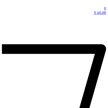
0
0
₪
0.00