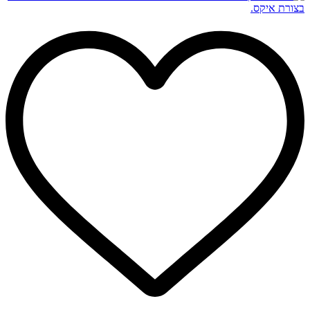
₪229.00.
₪279.00.