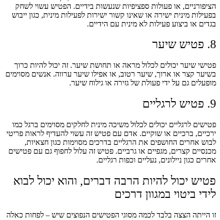
הציפורניים, או פעולות ספציפיות שנעשות בידיים. הפטיש עשוי לשחק
בפעילות מינית ישירה או שאינו קשור ישירות לפעילות מינית, כגון ייבוש
בגדים או ביצוע פעילות לא מינית עם הידיים.
8. פטיש שיער
פטישי שיער יכולים לכלול מראה או תחושת שיער. זה יכול להיות כרוך
בשיער קצר או ארוך, שיער רטוב, או אפילו שיער ערווה. אנשים מסוימים
מופעלים גם על ידי פעולת של גזירה או גילוח שיער.
9. פטיש לרגליים
פטישים לרגליים יכולים לכלול משיכה מינית לחלקים מסוימים ברגל כמו
ירכיים, ברכיים או שוקיים. אדם עם פטיש זה עשוי להעדיף לראות פריטי
לבוש אחרים החושפים את הרגליים בדרכים מסוימות כגון חצאיות,
מכנסיים קצרים, מגפיים או גרביים. פטיש זה עלול לחפוף גם עם פטישים
אחרים כגון ניילונים, נעליים וכפות רגליים.
פטיש יכול להיות הרבה דברים, והוא יכול לבוא
לידי ביטוי במגוון דרכים
זו הייתה הצצה בלבד לכמה מסוגי הפטישים הנפוצים שיש – לפחות כאלה