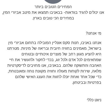
המחירים הטובים ביותר
אנו יכולים להגיד בוודאות- בבאניבו תמצאו את מיטב אביזרי המין,
במחירים הכי טובים בארץ.
מי אנחנו?
אנחנו באניבו, חנות סקס אונליין המובילה בתחום אביזרי מין
בישראל, מאמינים בחוויה חיובית ובריאה של מיניות. מטרתנו
היא להציע מגוון רחב של מוצרים איכותיים ובטוחים
שמתאימים לכל אדם ולכל זוג, בכדי לחקור ולהעשיר את חיי
האהבה והתשוקה שלהם. בבאניבו, אנו מחויבים לדיסקרטיות
מלאה, שירות לקוחות מעולה וחוויה מקוונת נוחה ומאובטחת,
כדי שכל אחד ואחת יוכלו לחוות את העונג האישי שלהם
בפרטיות ובביטחון.
ניווט כללי