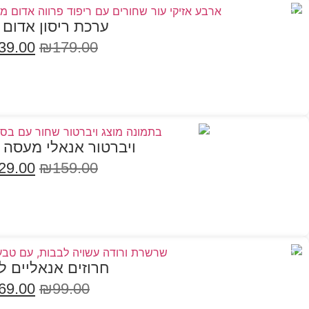
במבצע
ערכת ריסון אדום 
39.00
₪
179.00
הוספה לסל
במבצע
ויברטור אנאלי מעסה
29.00
₪
159.00
בחר אפשרויות
במבצע
חרוזים אנאליים ל
69.00
₪
99.00