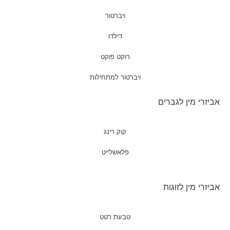
ויברטור
דילדו
רוקט פוקט
ויברטור למתחילות
אביזרי מין לגברים
קוק רינג
פלאשלייט
אביזרי מין לזוגות
טבעת רטט