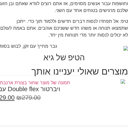
וחושפות עבור אנשים מסוימים, אז אתם רוצים לוודא שאתם ובן הזוג
שלכם מרגישים בטוחים אחד עם השני.
טיפ: אל תפחדו לנסות דברים חדשים וללמוד תוך כדי. ייתכן
שתמצאו תנוחה או משהו חדש ששניכם אוהבים. אתם באמת לעולם
לא יכולים לנסות יותר מדי תנוחות מין יחד.
הטיפ של גיא
מוצרים שאולי יעניינו אותך
במבצע
ויברטור Double flex עם אפליקציה
29.00
₪
279.00
הוספה לסל