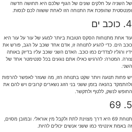
של השניה על חלקים שונים של הגוף שלכם היא תחושה חדשה
ופנטסטית שהופכת את התנוחה הזו לאחת ששווה לכם לנסות.
4. כוכב ים
עוד אחת מתנוחות הסקס הטובות ביותר למגע של עור על עור היא
כוכב הים. כדי להגיע לתנוחה זו, אדם אחד שוכב על הגב, פורש את
ידיו ורגליו לצדדים כמו כוכב. האדם השני שוכב עליו בדיוק באותה
צורה. המטרה: להרגיש כאילו אתם נוגעים בכל סנטימטר אחד של
השני.
יש פחות תנועה ויותר שקט בתנוחה הזו, מה שעוזר לאפשר להרפות
ולהתמקד בהנאה בזמן ששני בני הזוג נשארים קרובים ויש להם את
החופש לנשק, ללטף ולתקשר.
5. 69
תנוחת 69 היא דרך מצוינת לתת ולקבל מין אוראלי. ובמובן מסוים,
זה באמת אינטימי כמו ששני אנשים יכולים להיות.