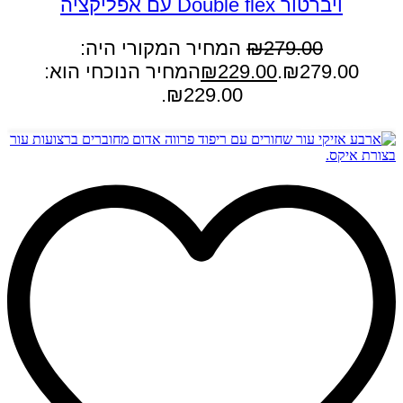
ויברטור Double flex עם אפליקציה
279.00
₪
המחיר המקורי היה:
₪279.00.
229.00
₪
המחיר הנוכחי הוא:
₪229.00.
הוספה לסל