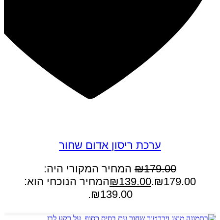
במבצע
ערכת ריסון אדום שחור
179.00
₪
המחיר המקורי היה:
₪179.00.
139.00
₪
המחיר הנוכחי הוא:
₪139.00.
הוספה לסל