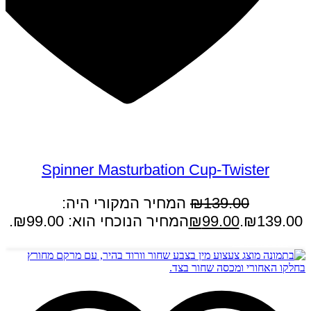
במבצע
Spinner Masturbation Cup-Twister
139.00
₪
המחיר המקורי היה:
₪139.00.
99.00
₪
המחיר הנוכחי הוא: ₪99.00.
הוספה לסל