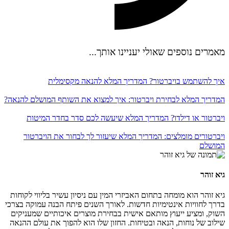
מאמרים נוספים שאולי יעניינו אותך...
איך להשתמש בויברטור? המדריך המלא להנאה מקסימלית
המדריך המלא לבחירת ויברטור: איך למצוא את השותף המושלם להנאה?
ויברטור או דילדו? המדריך המלא שיעשה לכם סדר בחדר המיטות
ויברטורים מומלצים: המדריך המלא שיעזור לך לבחור את הויברטור
המושלם
גיא זוהר
גיא זוהר הוא מומחה בתחום האביזרי המין עם ניסיון עשיר בליווי לקוחות
בדרך לחוויות אינטימיות חדשות. לאורך השנים פיתח הבנה עמוקה בצרכי
השוק, ומציע ייעוץ מותאם אישית בבחירת מוצרים איכותיים שמעניקים
שילוב של נוחות, הנאה ובטיחות. החזון שלו הוא להפוך את עולם ההנאה