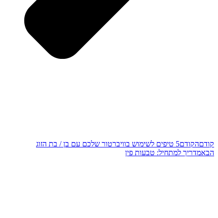
קודם
הקודם
5 טיפים לשימוש בוויברטור שלכם עם בן / בת הזוג
הבא
מדריך למתחיל: טבעות פין