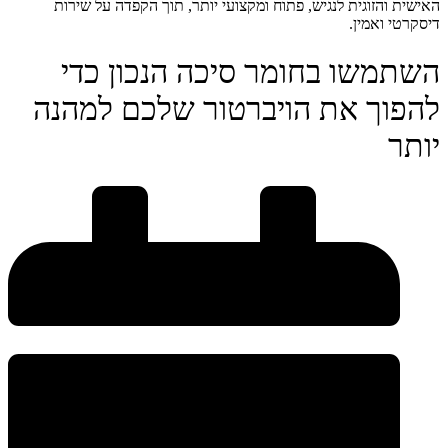
האישית והזוגית לנגיש, פתוח ומקצועי יותר, תוך הקפדה על שירות
דיסקרטי ואמין.
השתמשו בחומר סיכה הנכון כדי
להפוך את הויברטור שלכם למהנה
יותר