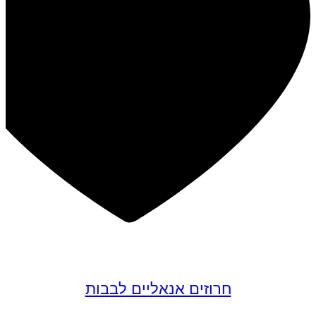
במבצע
חרוזים אנאליים לבבות