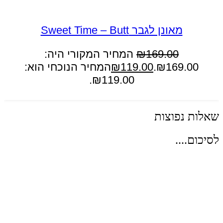
במבצע
מאונן לגבר Sweet Time – Butt
169.00
₪
המחיר המקורי היה:
₪169.00.
119.00
₪
המחיר הנוכחי הוא:
₪119.00.
הוספה לסל
שאלות נפוצות
לסיכום....