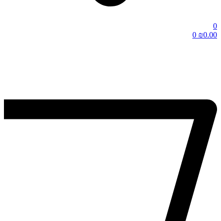
0
0
₪
0.00