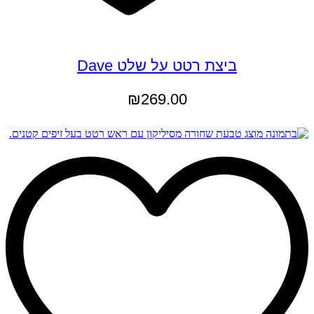
ביצת רטט על שלט Dave
₪
269.00
הוספה לסל