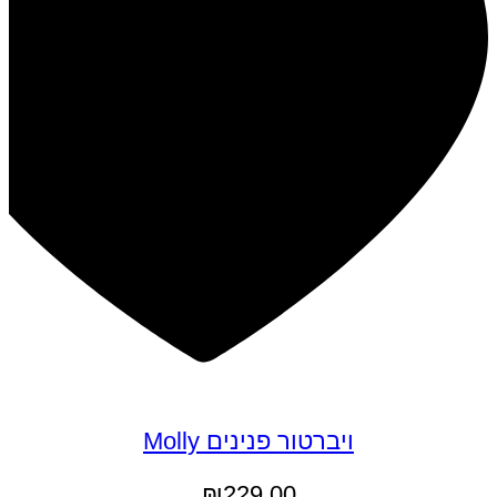
ויברטור פנינים Molly
₪
229.00