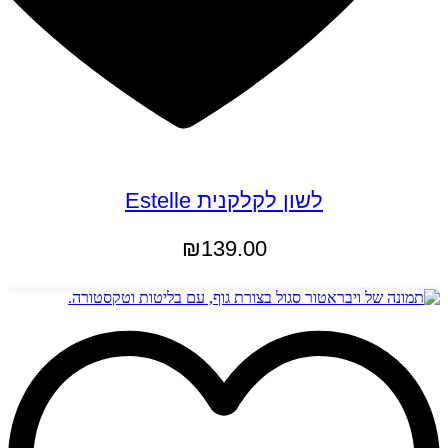
לשון לקלקנית Estelle
₪
139.00
הוספה לסל