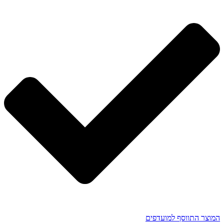
המוצר התווסף למועדפים