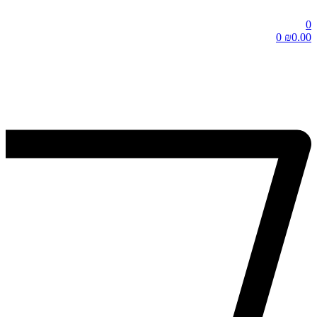
0
0
₪
0.00