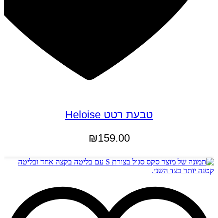
טבעת רטט Heloise
₪
159.00
הוספה לסל