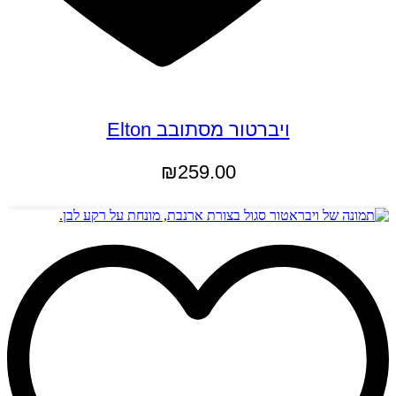
ויברטור מסתובב Elton
₪
259.00
הוספה לסל