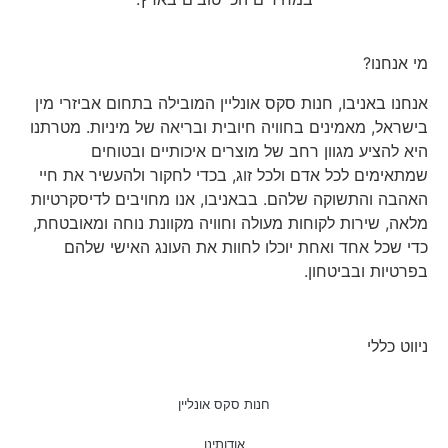
מי אנחנו?
אנחנו באניבו, חנות סקס אונליין המובילה בתחום אביזרי מין
בישראל, מאמינים בחוויה חיובית ובריאה של מיניות. מטרתנו
היא להציע מגוון רחב של מוצרים איכותיים ובטוחים
שמתאימים לכל אדם ולכל זוג, בכדי לחקור ולהעשיר את חיי
האהבה והתשוקה שלהם. בבאניבו, אנו מחויבים לדיסקרטיות
מלאה, שירות לקוחות מעולה וחוויה מקוונת נוחה ומאובטחת,
כדי שכל אחד ואחת יוכלו לחוות את העונג האישי שלהם
בפרטיות ובביטחון.
ניווט כללי
חנות סקס אונליין
אודותינו