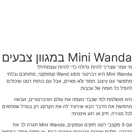
Mini Wanda במגוון צבעים
מי אמר שצריך להיות גדולה כדי להיות עוצמתית?
Mini Wanda היא ויברטור מסוג Wand קומפקטי, מתוחכם ובלתי
מתפשר עם עיצוב חמוד ולא מאיים, אבל עם כוחות רטט שיכולים
להפיל כל חומה של עכבות.
היא מושלמת למי שכבר טעמה את עולם הוויברטורים, ועכשיו
מחפשת את הדבר הבא שירעיד לה את הקרקע רק בגודל שמתאים
לכל מגירה, תיק או רגע אינטימי.
עם 9 מקצבי רטט חזקים ועמוקים, Mini Wanda תגרה לך את
הדגדגן, תלטף אזורים ארוגניים אחרים בגוף, או תפנק אותך במסאז’