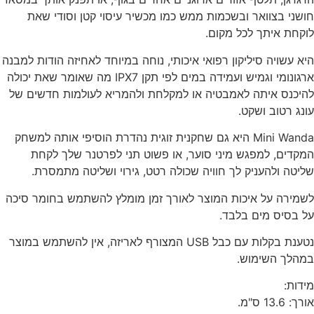
חושני בצוואר ובשכמות ממש כמו מכשיר עיסוי קטן וסודי שאת
לוקחת איתך לכל מקום.
היא עשויה סיליקון רפואי איכותי, נוחה במיוחד לאחיזה הודות למבנה
ארגונומי וגמיש ועמידה במים לפי תקן IPX7 מה שאומר שאת יכולה
להיכנס איתה לאמבטיה או למקלחת ולהמריא לעולמות חדשים של
עונג רטוב ושקט.
Mini Wanda היא גם שחקנית זוגית נהדרת הוסיפי אותה למשחק
המקדים, למפגש מיני סוער, או פשוט תני לפרטנר שלך לקחת
שליטה ולהעניק לך חוויה שכולה רטט, גירוי ושליטה מתמסרת.
לשמירה על איכות המוצר לאורך זמן מומלץ להשתמש בחומר סיכה
על בסיס מים בלבד.
נטענת בקלות עם כבל USB המצורף לאריזה, אין להשתמש במוצר
במהלך השימוש.
מידות:
אורך: 13.6 ס"מ.