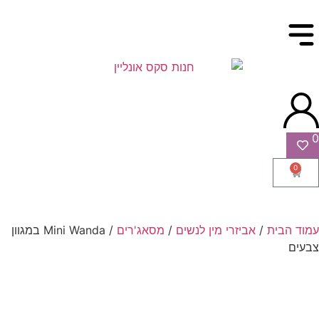
0
0
עמוד הבית
/
אביזרי מין לנשים
/
מסאג'רים
/ Mini Wanda במגוון
צבעים