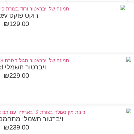
רוקט פוקט Stev
₪
129.00
הוספה לסל
ויברטור חשמלי David
₪
229.00
הוספה לסל
ויברטור חשמלי מתחמם ornelius
₪
239.00