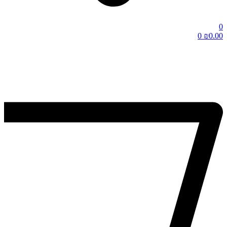
0
0
₪
0.00