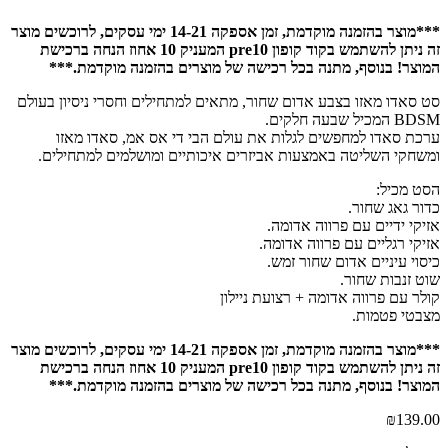
***מוצר בהזמנה מוקדמת, זמן אספקה 14-21 ימי עסקים, לרוכשים מוצר
זה ניתן להשתמש בקוד קופון pre10 המעניק 10 אחוז הנחה ברכישת
המוצר! בנוסף, מתנה בכל רכישה של מוצרים בהזמנה מוקדמת.***
סט סאדו מאזו בצבע אדום שחור, מתאים למתחילים וחסרי ניסיון בעולם
BDSM המכיל שבעה חלקים.
ערכת סאדו למחפשים לגלות את עולם הבי די אס אמ, סאדו מאזו
ומשחקי השליטה באמצעות אביזרים איכותיים ומושלמים למתחילים.
הסט מכיל:
כדור גאג שחור.
אזיקי ידיים עם פרווה אדומה.
אזיקי רגליים עם פרווה אדומה.
כיסוי עיניים אדום שחור זמש.
שוט זנבות שחור.
קולר עם פרווה אדומה + רצועת ניילון
מצבטי פטמות.
***מוצר בהזמנה מוקדמת, זמן אספקה 14-21 ימי עסקים, לרוכשים מוצר
זה ניתן להשתמש בקוד קופון pre10 המעניק 10 אחוז הנחה ברכישת
המוצר! בנוסף, מתנה בכל רכישה של מוצרים בהזמנה מוקדמת.***
₪
139.00