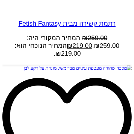
במבצע
רתמת קשירה מבית Fetish Fantasy
259.00
₪
המחיר המקורי היה:
₪259.00.
219.00
₪
המחיר הנוכחי הוא:
₪219.00.
הוספה לסל