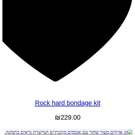
Rock hard bondage kit
₪
229.00
הוספה לסל