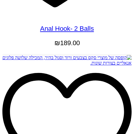
Anal Hook- 2 Balls
₪
189.00
הוספה לסל