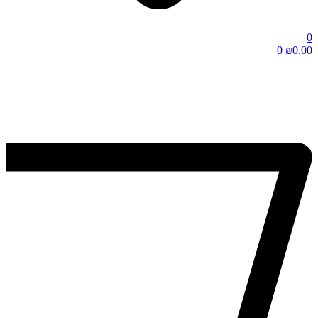
0
0
₪
0.00