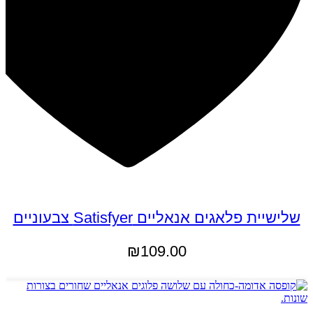
שלישיית פלאגים אנאליים Satisfyer צבעוניים
₪
109.00
הוספה לסל