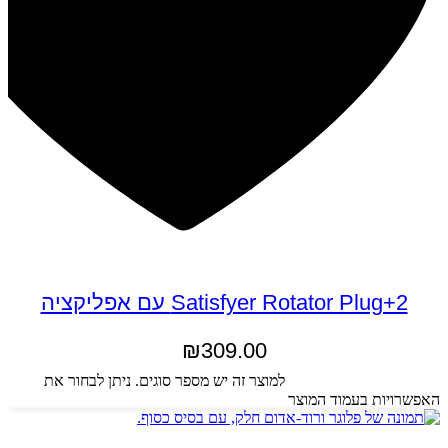
Satisfyer Rotator Plug+2 עם אפליקציה
₪
309.00
בחר אפשרויות
למוצר זה יש מספר סוגים. ניתן לבחור את
האפשרויות בעמוד המוצר