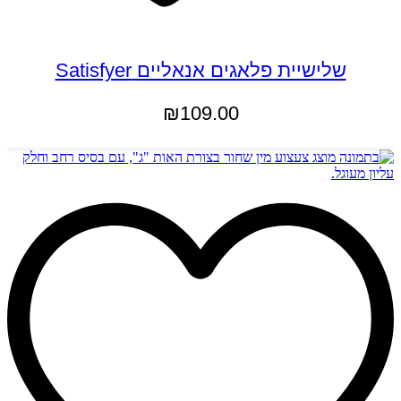
שלישיית פלאגים אנאליים Satisfyer
₪
109.00
הוספה לסל