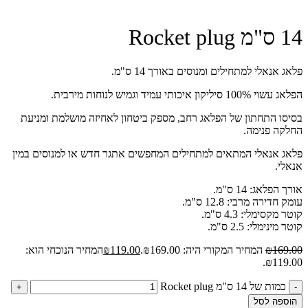
14 ס"מ Rocket plug
פלאג אנאלי למתחילים ומנוסים באורך 14 ס"מ.
הפלאג עשוי 100% סיליקון איכותי עמיד וגמיש לנוחות מירבית.
בסיסו התחתון של הפלאג רחב, מספק ביטחון לאחיזה מושלמת ומניעת
החלקה פנימה.
פלאג אנאלי המתאים למתחילים המחפשים אתגר חדש או למנוסים במין
אנאלי.
אורך הפלאג: 14 ס"מ.
עומק חדירה מרבי: 12.8 ס"מ.
קוטר מקסימלי: 4.3 ס"מ.
קוטר מינימלי: 2.5 ס"מ.
169.00
₪
המחיר המקורי היה: ₪169.00.
119.00
₪
המחיר הנוכחי הוא:
₪119.00.
כמות של 14 ס"מ Rocket plug
+
-
הוספה לסל