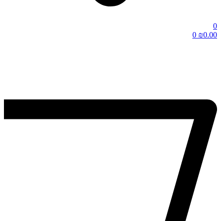
0
0
₪
0.00