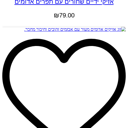
אזיקי ידיים שחורים עם תפרים אדומים
₪
79.00
הוספה לסל