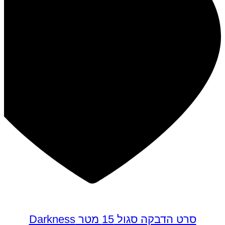
סרט הדבקה סגול 15 מטר Darkness