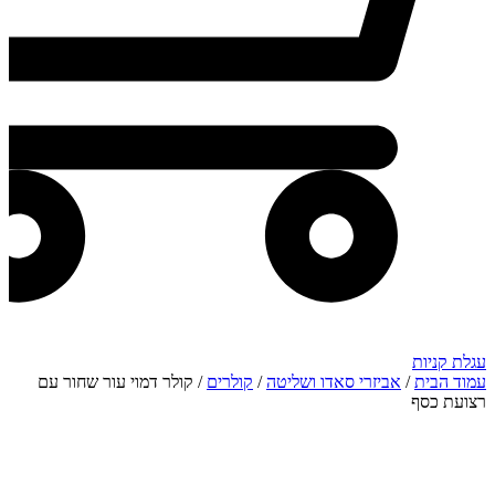
עגלת קניות
עמוד הבית
/
אביזרי סאדו ושליטה
/
קולרים
/ קולר דמוי עור שחור עם
רצועת כסף