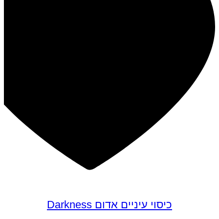
כיסוי עיניים אדום Darkness