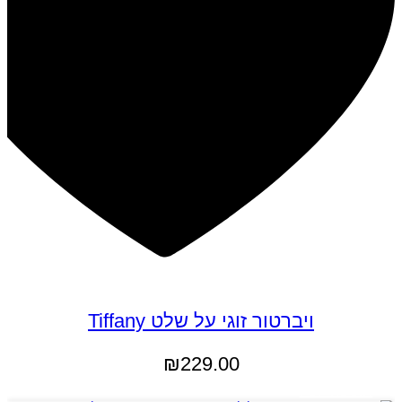
ויברטור זוגי על שלט Tiffany
₪
229.00
הוספה לסל