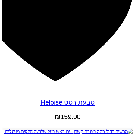
טבעת רטט Heloise
₪
159.00
הוספה לסל