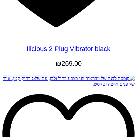
Ilicious 2 Plug Vibrator black
₪
269.00
הוספה לסל