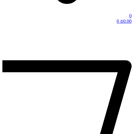
0
0
₪
0.00