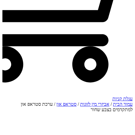
עגלת קניות
עמוד הבית
/
אביזרי מין לזוגות
/
סטראפ און
/ ערכת סטראפ און
למתקדמים בצבע שחור