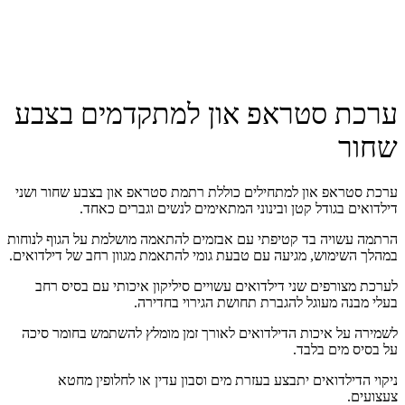
ערכת סטראפ און למתקדמים בצבע
שחור
ערכת סטראפ און למתחילים כוללת רתמת סטראפ און בצבע שחור ושני
דילדואים בגודל קטן ובינוני המתאימים לנשים וגברים כאחד.
הרתמה עשויה בד קטיפתי עם אבזמים להתאמה מושלמת על הגוף לנוחות
במהלך השימוש, מגיעה עם טבעת גומי להתאמת מגוון רחב של דילדואים.
לערכת מצורפים שני דילדואים עשויים סיליקון איכותי עם בסיס רחב
בעלי מבנה מעוגל להגברת תחושת הגירוי בחדירה.
לשמירה על איכות הדילדואים לאורך זמן מומלץ להשתמש בחומר סיכה
על בסיס מים בלבד.
ניקוי הדילדואים יתבצע בעזרת מים וסבון עדין או לחלופין מחטא
צעצועים.