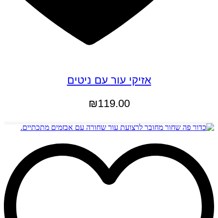
אזיקי עור עם ניטים
₪
119.00
הוספה לסל