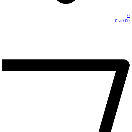
0
0
₪
0.00