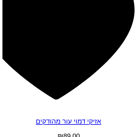
אזיקי דמוי עור מהודקים
₪
89.00