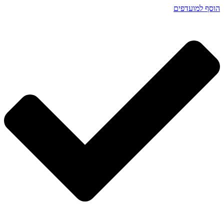
הוסף למועדפים