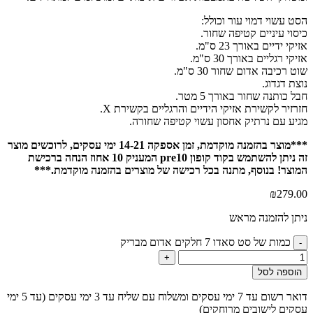
הסט עשוי דמוי עור וכולל:
כיסוי עיניים קטיפה שחור.
אזיקי ידיים באורך 23 ס"מ.
אזיקי רגליים באורך 30 ס"מ.
שוט רכיבה אדום שחור 30 ס"מ.
נוצת דגדוג.
חבל כותנה שחור באורך 5 מטר.
חזרזיר לקשירת אזיקי הידיים והרגליים בקשירת X.
מגיע עם נרתיק אחסון עשוי קטיפה שחורה.
***מוצר בהזמנה מוקדמת, זמן אספקה 14-21 ימי עסקים, לרוכשים מוצר
זה ניתן להשתמש בקוד קופון pre10 המעניק 10 אחוז הנחה ברכישת
המוצר! בנוסף, מתנה בכל רכישה של מוצרים בהזמנה מוקדמת.***
₪
279.00
ניתן להזמנה מראש
כמות של סט סאדו 7 חלקים אדום מבריק
-
+
הוספה לסל
דואר רשום עד 7 ימי עסקים ומשלוח עם שליח עד 3 ימי עסקים (עד 5 ימי
עסקים לישובים מרוחקים)