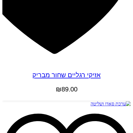
אזיקי רגליים שחור מבריק
₪
89.00
הוספה לסל