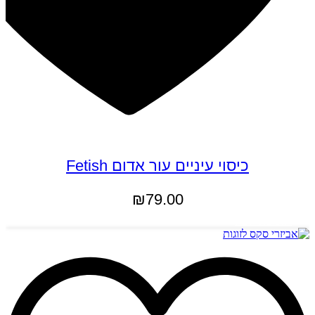
כיסוי עיניים עור אדום Fetish
₪
79.00
הוספה לסל