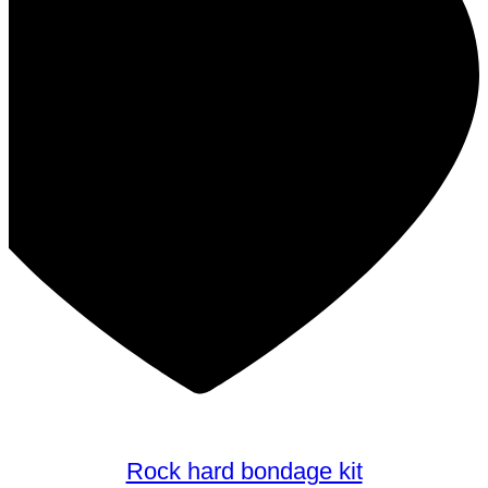
Rock hard bondage kit