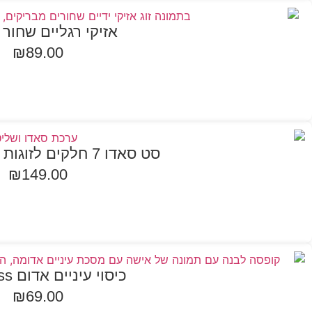
אזיקי רגליים שחור
₪
89.00
הוספה לסל
סט סאדו 7 חלקים לזוגות במגוון צבעים
₪
149.00
בחר אפשרויות
כיסוי עיניים אדום Darkness
₪
69.00