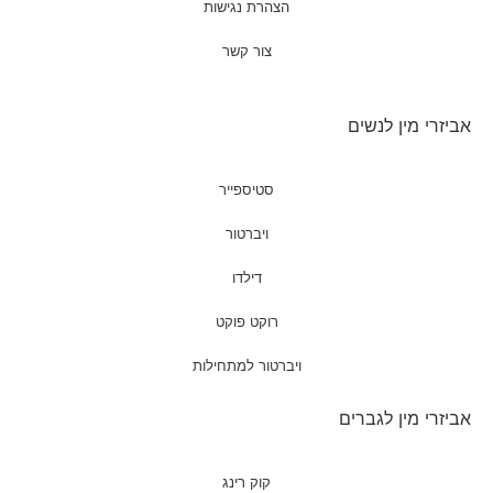
הצהרת נגישות
צור קשר
אביזרי מין לנשים
סטיספייר
ויברטור
דילדו
רוקט פוקט
ויברטור למתחילות
אביזרי מין לגברים
קוק רינג