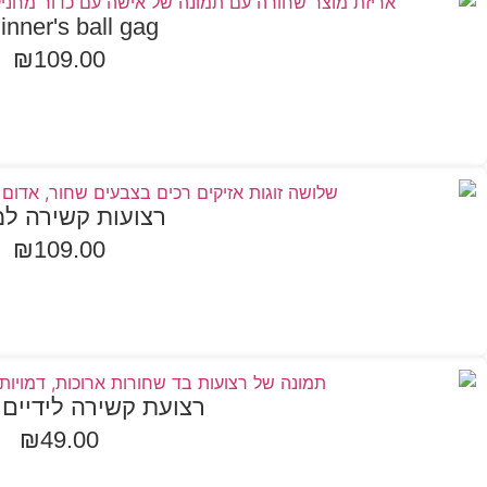
inner's ball gag
₪
109.00
הוספה לסל
רצועות קשירה ל
₪
109.00
בחר אפשרויות
רצועת קשירה לידיים 
₪
49.00
הוספה לסל