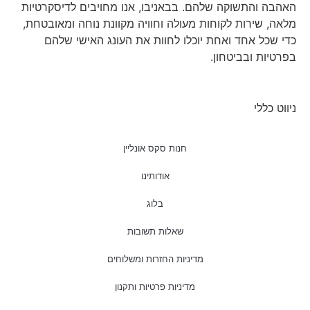
האהבה והתשוקה שלהם. בבאניבו, אנו מחויבים לדיסקרטיות
מלאה, שירות לקוחות מעולה וחוויה מקוונת נוחה ומאובטחת,
כדי שכל אחד ואחת יוכלו לחוות את העונג האישי שלהם
בפרטיות ובביטחון.
ניווט כללי
חנות סקס אונליין
אודותינו
בלוג
שאלות תשובות
מדיניות החזרות ומשלוחים
מדיניות פרטיות ותקנון