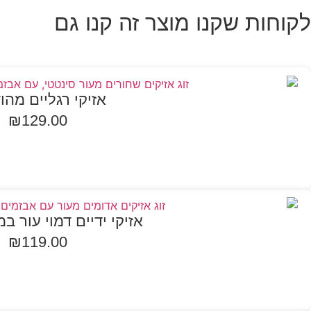
לקוחות שקנו מוצר זה קנו גם
אזיקי רגליים מהו
₪
129.00
הוספה לסל
אזיקי ידיים דמוי עור במ
₪
119.00
בחר אפשרויות