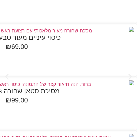
הוספה לסל
כיסוי עיניים מעור טבעוני sh
₪
69.00
הוספה לסל
מסיכת סטאן שחורה Darkness
₪
99.00
הוספה לסל