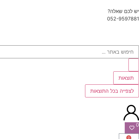
יש לכם שאלה?
052-9597881
תוצאות
לצפייה בכל התוצאות
0
0