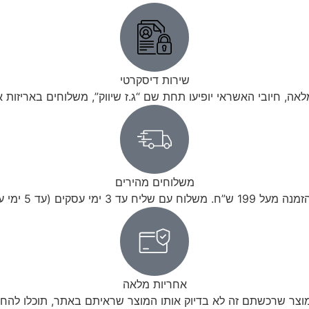
שירות דיסקרטי
לאה, חיובי האשראי יופיעו תחת שם “ג.ז שיווק”, משלוחים באריזות 
משלוחים מהירים
עד 5 ימי עסקים לישובים מרוחקים)
אחריות מלאה
צר שרכשתם זה לא בדיוק אותו המוצר שראיתם באתר, תוכלו להחזיר א