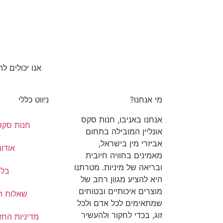
אנו יכולים ל
מי אנחנו?
ניווט כללי
אנחנו באניבו, חנות סקס
חנות סקס 
אונליין המובילה בתחום
אביזרי מין בישראל,
אודות
מאמינים בחוויה חיובית
ובריאה של מיניות. מטרתנו
בלו
היא להציע מגוון רחב של
מוצרים איכותיים ובטוחים
שאלות ת
שמתאימים לכל אדם ולכל
זוג, בכדי לחקור ולהעשיר
מדיניות החז