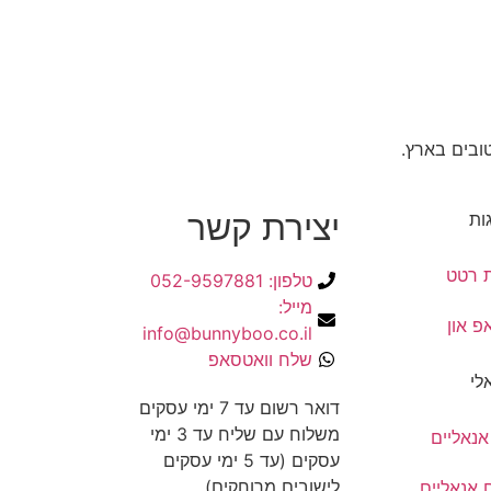
טובים בארץ.
יצירת קשר
גות
 רטט
טלפון: 052-9597881
מייל:
 און
info@bunnyboo.co.il
שלח וואטסאפ
לי
דואר רשום עד 7 ימי עסקים
משלוח עם שליח עד 3 ימי
אנאליים
עסקים (עד 5 ימי עסקים
לישובים מרוחקים)
ם אנאליים