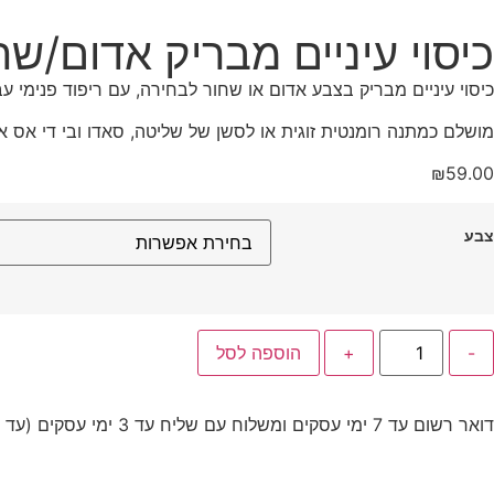
כיסוי עיניים מבריק אדום/שח
כיסוי עיניים מבריק בצבע אדום או שחור לבחירה, עם ריפוד פנימי 
מושלם כמתנה רומנטית זוגית או לסשן של שליטה, סאדו ובי די אס א
₪
59.00
צבע
-
+
הוספה לסל
דואר רשום עד 7 ימי עסקים ומשלוח עם שליח עד 3 ימי עסקים (עד 5 ימי עסקים לישובים מרוחקים)