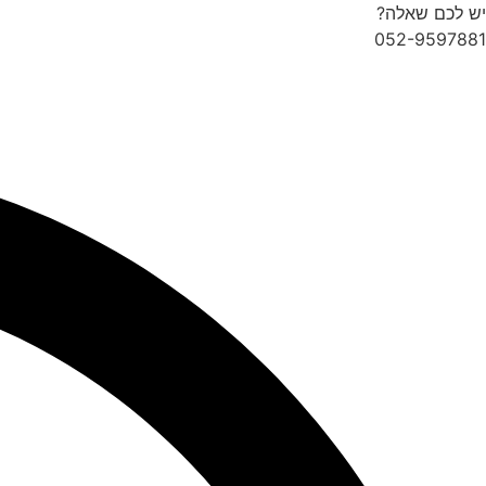
לג
יש לכם שאלה?
תוכן
052-9597881