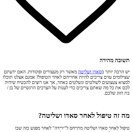
תשובה מהירה
יש הרבה יותר ב
סאדו ושליטה
מאשר רק מעצורים ופקודות. האם ידעתם
שצילומים עזים צריכים להיות אחריהם לאחר הטיפול? אמנם אצלנו תוכלו
למצוא צעצועים לשולטים ונשלטים כאחד, אך אנו רוצים להבטיח שיהיה
לכם את כל מה שאתם צריכים כדי לענות על הצרכים הרגשיים של בן /
בת הזוג שלכם.
מה זה טיפול לאחר סאדו ושליטה?
טיפול לאחר סאדו ושליטה מתייחס ל"ירידה" לאחר מפגש כזה שבו