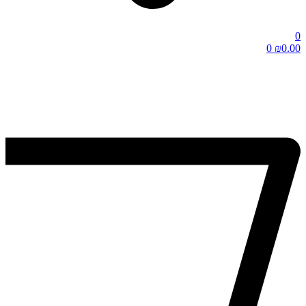
0
0
₪
0.00