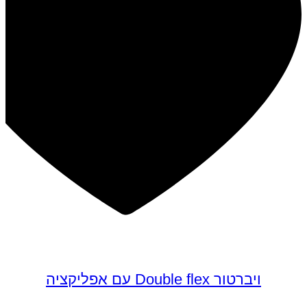
במבצע
ויברטור Double flex עם אפליקציה