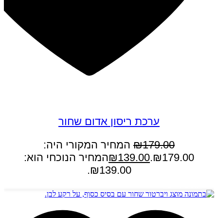
במבצע
ערכת ריסון אדום שחור
179.00
₪
המחיר המקורי היה:
₪179.00.
139.00
₪
המחיר הנוכחי הוא:
₪139.00.
הוספה לסל