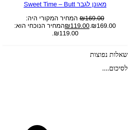
מאונן לגבר Sweet Time – Butt
169.00
₪
המחיר המקורי היה:
₪169.00.
119.00
₪
המחיר הנוכחי הוא:
₪119.00.
הוספה לסל
שאלות נפוצות
לסיכום....