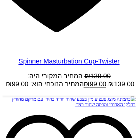
במבצע
Spinner Masturbation Cup-Twister
139.00
₪
המחיר המקורי היה:
₪139.00.
99.00
₪
המחיר הנוכחי הוא: ₪99.00.
הוספה לסל