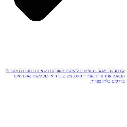
קודם
הקודם
למה כדאי לכם להמשיך לאונן גם כשאתם במערכת יחסים?
הבא
כל אחד צריך אביזרי סקס, פשוט כי הוא יכול לשפר את הסקס
בדרכים בלתי צפויות