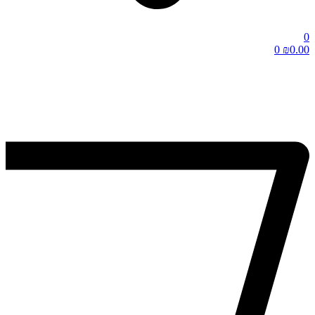
0
0
₪
0.00