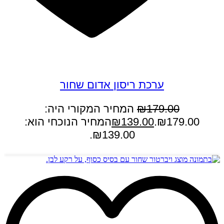
במבצע
ערכת ריסון אדום שחור
179.00
₪
המחיר המקורי היה:
₪179.00.
139.00
₪
המחיר הנוכחי הוא:
₪139.00.
הוספה לסל