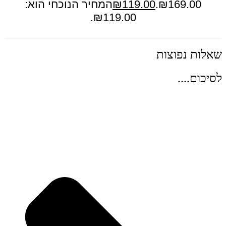
₪169.00.
119.00
₪
המחיר הנוכחי הוא:
₪119.00.
הוספה לסל
שאלות נפוצות
לסיכום....