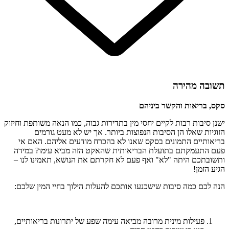
תשובה מהירה
סקס, בריאות והקשר ביניהם
ישנן סיבות רבות לקיים יחסי מין בתדירות גבוה, כמו הנאה משותפת וחיזוק
הזוגיות שאלו הן הסיבות הנפוצות ביותר. אך יש לא מעט גורמים
בריאותיים התמונים בסקס שאנו לא בהכרח מודעים אליהם. האם אי
פעם התעמקתם בתועלת הבריאותית שהאקט הזה מביא עימו? במידה
ותשובתכם היתה "לא" ואף פעם לא חקרתם את הנושא, תאמינו לנו –
הגיע הזמן!
הנה לכם כמה סיבות שישכנעו אותכם להעלות הילוך בחיי המין שלכם:
פעילות מינית מרובה מביאה עימה שפע של יתרונות בריאותיים,