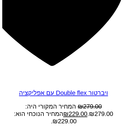
במבצע
ויברטור Double flex עם אפליקציה
279.00
₪
המחיר המקורי היה:
₪279.00.
229.00
₪
המחיר הנוכחי הוא:
₪229.00.