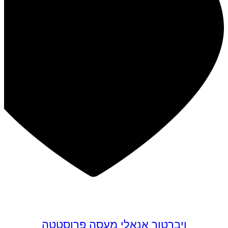
במבצע
ויברטור אנאלי מעסה פרוסטטה