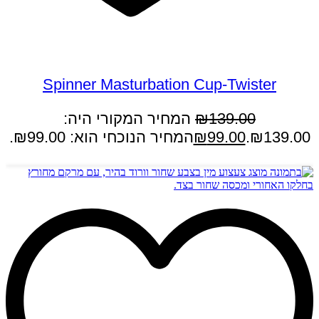
במבצע
Spinner Masturbation Cup-Twister
139.00
₪
המחיר המקורי היה:
₪139.00.
99.00
₪
המחיר הנוכחי הוא: ₪99.00.
הוספה לסל