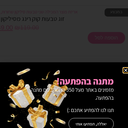
במבצע
זוג טבעות קוק רינג מסיליקון
49.00
₪
119.00
הוספה לסל
מתנה בהפתעה!
מזמינים באתר מעל 350 ₪ ומקבלים מתנה
בהפתעה.
תנו לנו להפתיע אתכם :)
יאללה, תפתיעו אותי