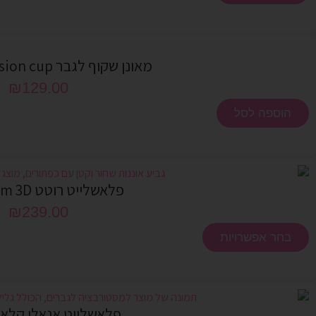
מאונן שקוף לגבר Explore Passion cup
₪
129.00
הוספה לסל
פלאשלייט רוטט Phantom 3D
₪
239.00
בחר אפשרויות
פלאשלייט אנאלי קלאס