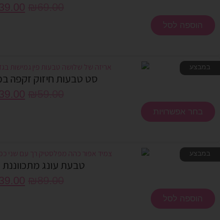
39.00
₪
69.00
הוספה לסל
במבצע
סט טבעות חיזוק זקפה במ
39.00
₪
59.00
בחר אפשרויות
במבצע
טבעת עונג מתכווננת Boners
39.00
₪
89.00
הוספה לסל