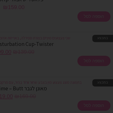
₪
159.00
הוספה לסל
במבצע
sturbation Cup-Twister
99.00
₪
139.00
הוספה לסל
במבצע
מאונן לגבר Sweet Time – Butt
19.00
₪
169.00
הוספה לסל