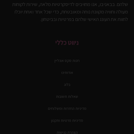
שלהם. בבאניבו, אנו מחויבים לדיסקרטיות מלאה, שירות לקוחות
מעולה וחוויה מקוונת נוחה ומאובטחת, כדי שכל אחד ואחת יוכלו
לחוות את העונג האישי שלהם בפרטיות ובביטחון.
ניווט כללי
חנות סקס אונליין
אודותינו
בלוג
שאלות תשובות
מדיניות החזרות ומשלוחים
מדיניות פרטיות ותקנון
הצהרת נגישות