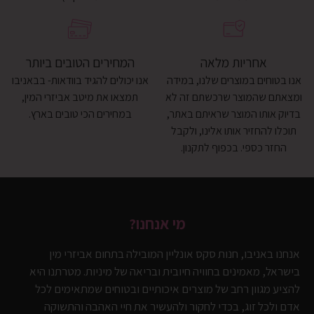
אחריות מלאה
המחירים הטובים ביותר
אנו בטוחים במוצרים שלנו, במידה
אנו יכולים להגיד בוודאות- בבאניבו
ומצאתם שהמוצר שרכשתם זה לא
תמצאו את מיטב אביזרי המין,
בדיוק אותו המוצר שראיתם באתר,
במחירים הכי טובים בארץ.
תוכלו להחזיר אותו אלינו, ולקבל
החזר כספי. בכפוף לתקנון.
מי אנחנו?
אנחנו באניבו, חנות סקס אונליין המובילה בתחום אביזרי מין
בישראל, מאמינים בחוויה חיובית ובריאה של מיניות. מטרתנו היא
להציע מגוון רחב של מוצרים איכותיים ובטוחים שמתאימים לכל
אדם ולכל זוג, בכדי לחקור ולהעשיר את חיי האהבה והתשוקה