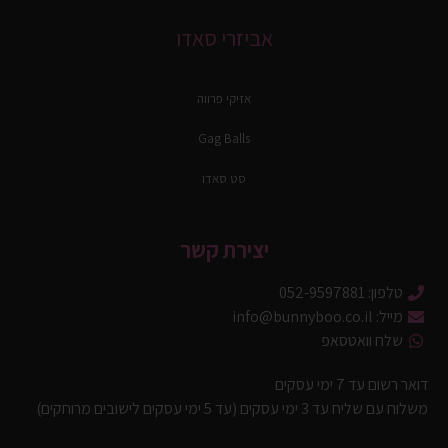
אביזרי סאדו
אזיקי פרווה
Gag Balls
סט סאדו
יצירת קשר
טלפון: 052-9597881
מייל: info@bunnyboo.co.il
שלח וואטסאפ
דואר רשום עד 7 ימי עסקים
משלוח עם שליח עד 3 ימי עסקים (עד 5 ימי עסקים לישובים מרוחקים)