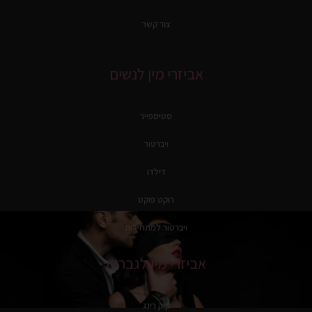
צור קשר
אביזרי מין לנשים
סטיספייר
ויברטור
דילדו
רוקט פוקט
ויברטור למתחילות
אביזרי מין לגברים
קוק רינג