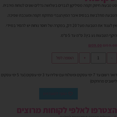
סט טבעות חיזוק זקפה מסיליקון לגברים בשלושה גדלים שונים לנוחות מירבית.
הטבעת מתלבשת בבסיס איבר המין הגברי מחזקת זקפה ומעכבת שפיכה.
אין לענוד את הטבעת מעל 20 דק', במקרה של חוסר נוחות יש להסיר במיידי.
היקף הטבעות נע בין 3 ס"מ עד 5 ס"מ.
₪
39.00
₪
59.00
-
+
הוספה לסל
דואר רשום עד 7 ימי עסקים ומשלוח עם שליח עד 3 ימי עסקים (עד 5 ימי עסקים
לישובים מרוחקים)
הוסף למועדפים
הצטרפו לאלפי לקוחות מרוצים