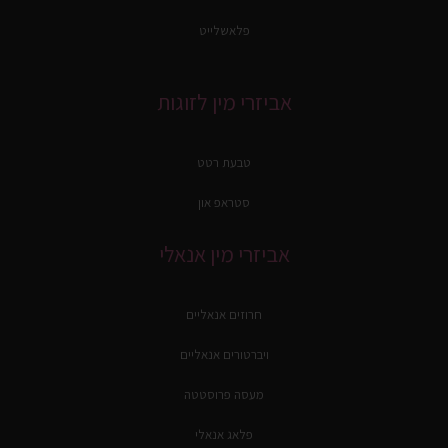
פלאשלייט
אביזרי מין לזוגות
טבעת רטט
סטראפ און
אביזרי מין אנאלי
חרוזים אנאליים
ויברטורים אנאליים
מעסה פרוסטטה
פלאג אנאלי